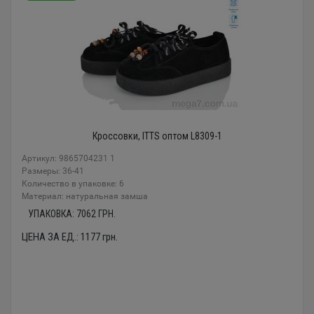
Кроссовки, ITTS оптом L8309-1
Артикул: 9865704231 1
Размеры: 36-41
Количество в упаковке: 6
Материал: натуральная замша
УПАКОВКА:
7062
ГРН.
ЦЕНА ЗА ЕД.:
1177
грн.