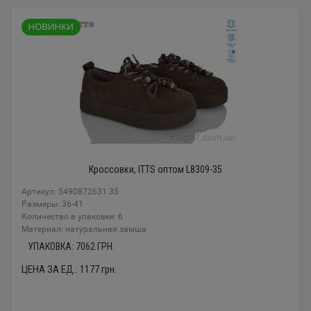
Кроссовки, ITTS оптом L8309-35
Артикул: 5490872631 35
Размеры: 36-41
Количество в упаковке: 6
Материал: натуральная замша
УПАКОВКА:
7062
ГРН.
ЦЕНА ЗА ЕД.:
1177
грн.