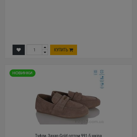
КУПИТЬ
Туфли, Захар-Gold оптом 991-5 шкіра