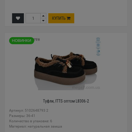
КУПИТЬ
Туфли, ITTS оптом L8306-2
Артикул: 5102648793 2
Размеры: 36-41
Количество в упаковке: 6
Материал: натуральная замша