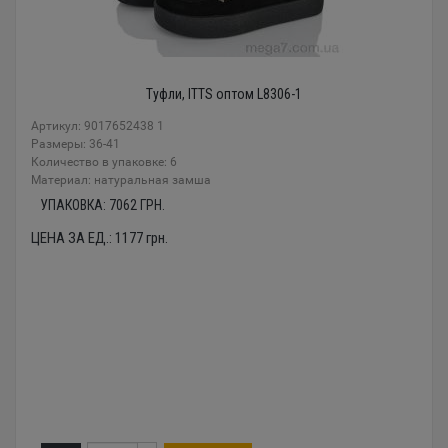
Туфли, ITTS оптом L8306-1
Артикул: 9017652438 1
Размеры: 36-41
Количество в упаковке: 6
Материал: натуральная замша
УПАКОВКА:
7062
ГРН.
ЦЕНА ЗА ЕД.:
1177
грн.