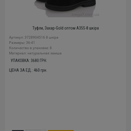
Туфли, Захар-Gold оптом A355-8 шкіра
Артикул: 3728904516 8 шкіра
Размеры: 36-41
Количество в упаковке: 8
Материал: натуральная замша
УПАКОВКА:
3680
ГРН.
ЦЕНА ЗА ЕД.:
460
грн.