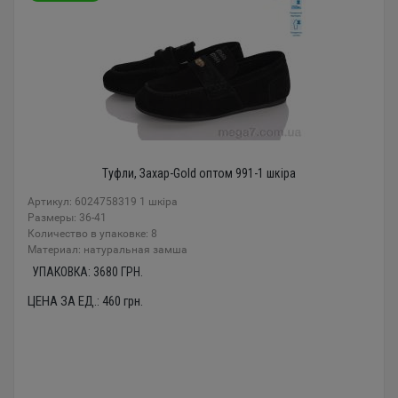
Туфли, Захар-Gold оптом 991-1 шкіра
Артикул: 6024758319 1 шкіра
Размеры: 36-41
Количество в упаковке: 8
Материал: натуральная замша
УПАКОВКА:
3680
ГРН.
ЦЕНА ЗА ЕД.:
460
грн.