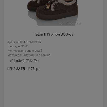
Туфли, ITTS оптом L8306-35
Артикул: 0647325189 35
Размеры: 36-41
Количество в упаковке: 6
Материал: натуральная замша
УПАКОВКА:
7062
ГРН.
ЦЕНА ЗА ЕД.:
1177
грн.