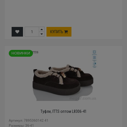
КУПИТЬ
Туфли, ITTS оптом L8306-41
Артикул: 7895360142 41
Размеры: 36-41