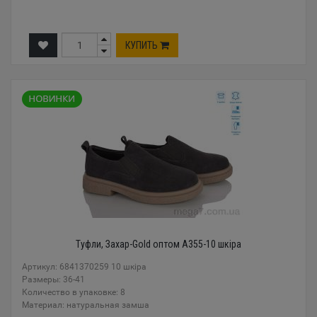
КУПИТЬ
Туфли, Захар-Gold оптом A355-10 шкіра
Артикул: 6841370259 10 шкіра
Размеры: 36-41
Количество в упаковке: 8
Материал: натуральная замша