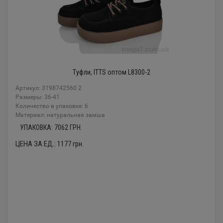
Туфли, ITTS оптом L8300-2
Артикул: 3198742560 2
Размеры: 36-41
Количество в упаковке: 6
Материал: натуральная замша
УПАКОВКА:
7062
ГРН.
ЦЕНА ЗА ЕД.:
1177
грн.