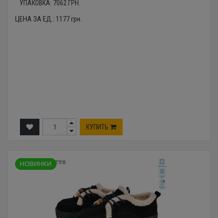
УПАКОВКА:
7062
ГРН.
ЦЕНА ЗА ЕД.:
1177
грн.
КУПИТЬ