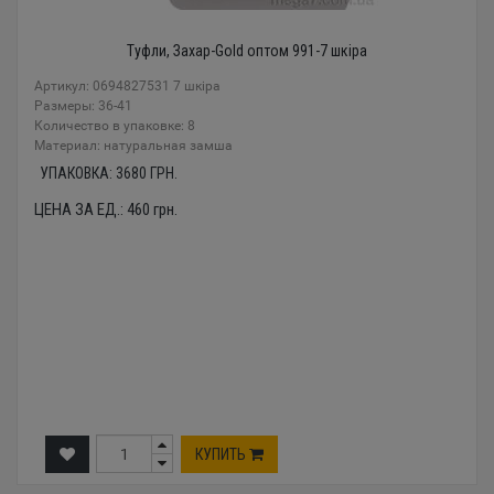
Туфли, Захар-Gold оптом 991-7 шкіра
Артикул: 0694827531 7 шкіра
Размеры: 36-41
Количество в упаковке: 8
Материал: натуральная замша
УПАКОВКА:
3680
ГРН.
ЦЕНА ЗА ЕД.:
460
грн.
КУПИТЬ