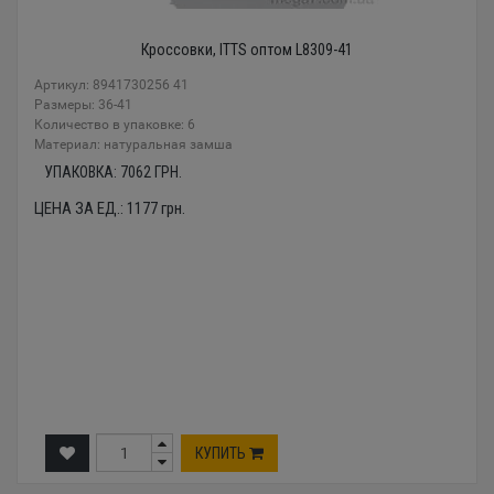
Кроссовки, ITTS оптом L8309-41
Артикул: 8941730256 41
Размеры: 36-41
Количество в упаковке: 6
Материал: натуральная замша
УПАКОВКА:
7062
ГРН.
ЦЕНА ЗА ЕД.:
1177
грн.
КУПИТЬ