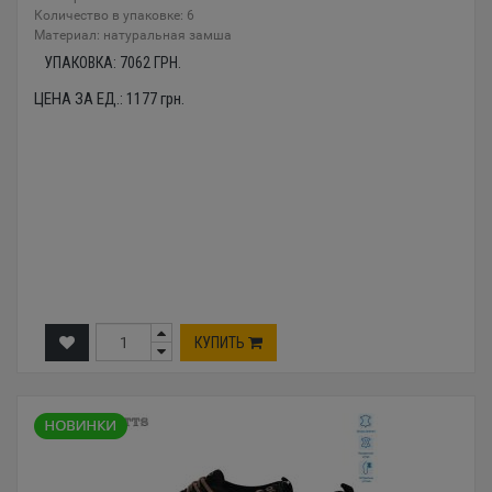
Количество в упаковке: 6
Материал: натуральная замша
УПАКОВКА:
7062
ГРН.
ЦЕНА ЗА ЕД.:
1177
грн.
КУПИТЬ