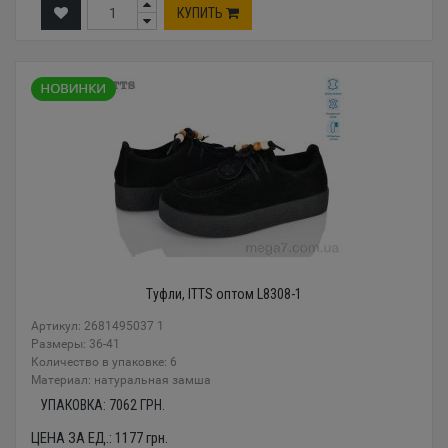
КУПИТЬ
Туфли, ITTS оптом L8308-1
Артикул: 2681495037 1
Размеры: 36-41
Количество в упаковке: 6
Материал: натуральная замша
УПАКОВКА:
7062
ГРН.
ЦЕНА ЗА ЕД.:
1177
грн.