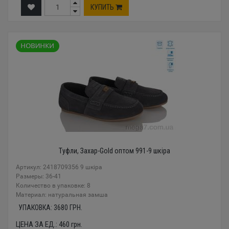
КУПИТЬ
Туфли, Захар-Gold оптом 991-9 шкіра
Артикул: 2418709356 9 шкіра
Размеры: 36-41
Количество в упаковке: 8
Материал: натуральная замша
УПАКОВКА:
3680
ГРН.
ЦЕНА ЗА ЕД.:
460
грн.