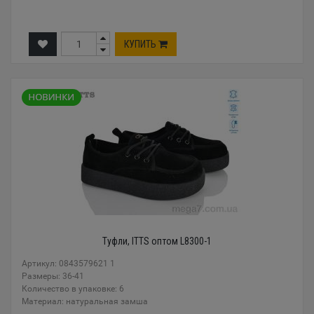
КУПИТЬ
Туфли, ITTS оптом L8300-1
Артикул: 0843579621 1
Размеры: 36-41
Количество в упаковке: 6
Материал: натуральная замша