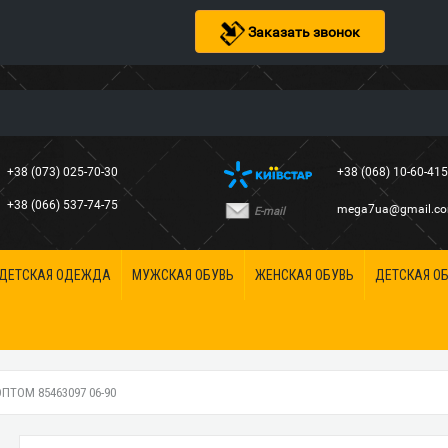
Заказать звонок
+38 (073) 025-70-30
+38 (068) 10-60-41
+38 (066) 537-74-75
mega7ua@gmail.c
E-mail
ДЕТСКАЯ ОДЕЖДА
МУЖСКАЯ ОБУВЬ
ЖЕНСКАЯ ОБУВЬ
ДЕТСКАЯ О
ПТОМ 85463097 06-90