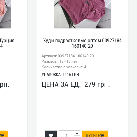
Турция
Худи подростковые оптом 03927184
44
160140-20
Артикул: 03927184 160140-20
Размеры: 13 - 16 лет
Количество в упаковке: 4
УПАКОВКА:
1116
ГРН.
рн.
ЦЕНА ЗА ЕД.:
279
грн.
КУПИТЬ