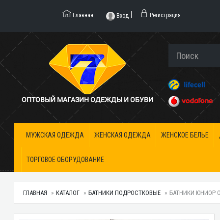
Главная
Регистрация
Вход
ОПТОВЫЙ МАГАЗИН ОДЕЖДЫ И ОБУВИ
МУЖСКАЯ ОДЕЖДА
ЖЕНСКАЯ ОДЕЖДА
ЖЕНСКОЕ БЕЛЬЕ
ТОРГОВОЕ ОБОРУДОВАНИЕ
ГЛАВНАЯ
КАТАЛОГ
БАТНИКИ ПОДРОСТКОВЫЕ
БАТНИКИ ЮНИОР О