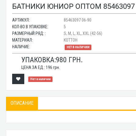
БАТНИКИ ЮНИОР ОПТОМ 85463097 
АРТИКУЛ:
85463097 06-90
КОЛ-ВО В УПАКОВКЕ:
5
РАЗМЕРНЫЙ РЯД: :
S, M, L, XL, XXL (42-56)
МАТЕРИАЛ:
КОТТОН
НАЛИЧИЕ:
НЕТ В НАЛИЧИИ
УПАКОВКА:
980
ГРН.
ЦЕНА ЗА ЕД.:
196
грн.
Нет в наличии
ОПИСАНИЕ