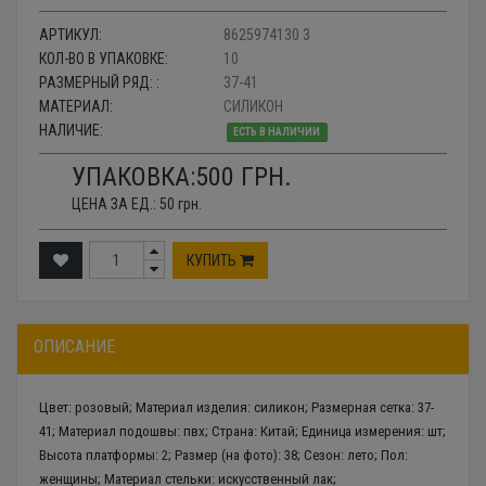
АРТИКУЛ:
8625974130 3
КОЛ-ВО В УПАКОВКЕ:
10
РАЗМЕРНЫЙ РЯД: :
37-41
МАТЕРИАЛ:
СИЛИКОН
НАЛИЧИЕ:
ЕСТЬ В НАЛИЧИИ
УПАКОВКА:
500
ГРН.
ЦЕНА ЗА ЕД.:
50
грн.
КУПИТЬ
ОПИСАНИЕ
Цвет: розовый; Материал изделия: силикон; Размерная сетка: 37-
41; Материал подошвы: пвх; Страна: Китай; Единица измерения: шт;
Высота платформы: 2; Размер (на фото): 38; Сезон: лето; Пол:
женщины; Материал стельки: искусственный лак;