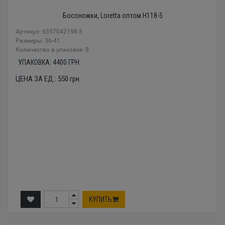
Босоножки, Loretta оптом H118-5
Артикул: 6357042198 5
Размеры: 36-41
Количество в упаковке: 8
УПАКОВКА:
4400
ГРН.
ЦЕНА ЗА ЕД.:
550
грн.
КУПИТЬ