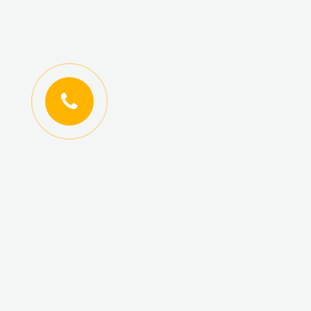
ИНФОРМАЦИЯ
КАТАЛОГ ТОВАРОВ
Регистрация
Новинки
оптовиков
Топ-продаж
Авторизация
Акционные товары