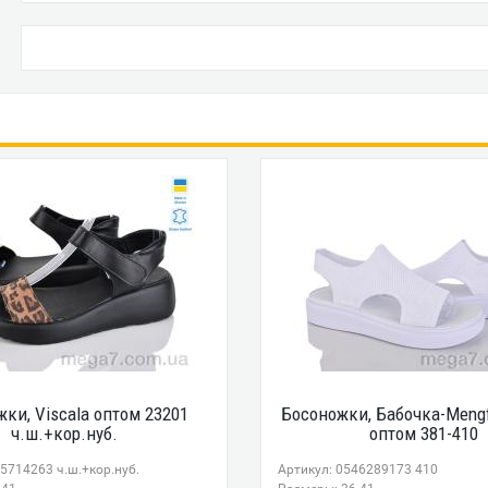
ки, Viscala оптом 23201
Босоножки, Бабочка-Meng
ч.ш.+кор.нуб.
оптом 381-410
5714263 ч.ш.+кор.нуб.
Артикул: 0546289173 410