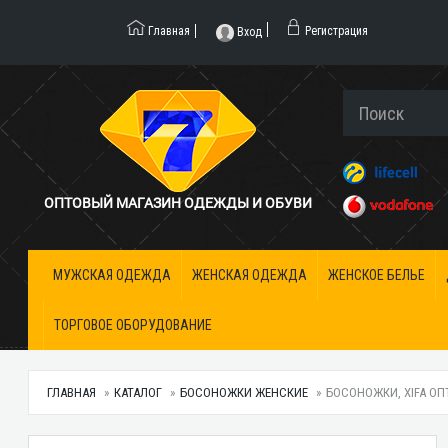
Главная
Регистрация
Вход
ОПТОВЫЙ МАГАЗИН ОДЕЖДЫ И ОБУВИ
МУЖСКАЯ ОДЕЖДА
ЖЕНСКАЯ ОДЕЖДА
ЖЕНСКОЕ БЕЛЬЕ
ТОРГОВОЕ ОБОРУДОВАНИЕ
ГЛАВНАЯ
КАТАЛОГ
БОСОНОЖКИ ЖЕНСКИЕ
БОСОНОЖКИ, XIFA ОПТ