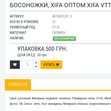
БОСОНОЖКИ, XIFA ОПТОМ XIFA VTT
АРТИКУЛ:
4076853291 3
КОЛ-ВО В УПАКОВКЕ:
10
РАЗМЕРНЫЙ РЯД: :
37-41
МАТЕРИАЛ:
СИЛИКОН
НАЛИЧИЕ:
ЕСТЬ В НАЛИЧИИ
УПАКОВКА:
500
ГРН.
ЦЕНА ЗА ЕД.:
50
грн.
КУПИТЬ
ОПИСАНИЕ
Цвет: розовый; Материал изделия: силикон; Размерная сетка: 37-41; Мат
фото): 38; Сезон: лето; Пол: женщины; Материал стельки: искусственная 