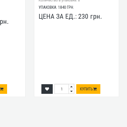
Количество в упаковке: 8
УПАКОВКА:
1840
ГРН.
ЦЕНА ЗА ЕД.:
230
грн.
рн.
КУПИТЬ