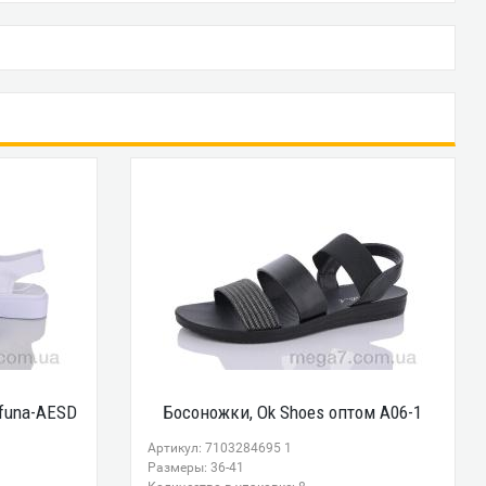
funa-AESD
Босоножки, Ok Shoes оптом A06-1
Артикул: 7103284695 1
Размеры: 36-41