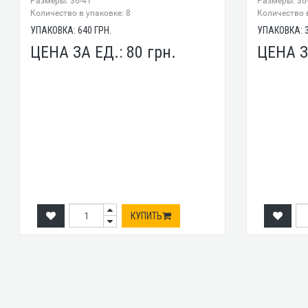
Размеры: 36-41
Размеры: 36
Количество в упаковке: 8
Количество в
УПАКОВКА:
640
ГРН.
УПАКОВКА:
ЦЕНА ЗА ЕД.:
80
грн.
ЦЕНА З
КУПИТЬ