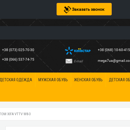
Заказать звонок
+38 (073) 025-70-30
+38 (068) 10-60-41
+38 (066) 537-74-75
mega7ua@gmail.c
E-mail
ДЕТСКАЯ ОДЕЖДА
МУЖСКАЯ ОБУВЬ
ЖЕНСКАЯ ОБУВЬ
ДЕТСКАЯ О
ОМ XIFA VTTV W8-3