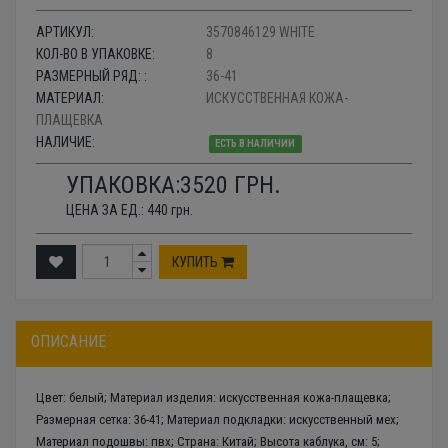
АРТИКУЛ:
3570846129 WHITE
КОЛ-ВО В УПАКОВКЕ:
8
РАЗМЕРНЫЙ РЯД: :
36-41
МАТЕРИАЛ:
ИСКУССТВЕННАЯ КОЖА-
ПЛАЩЕВКА
НАЛИЧИЕ:
ЕСТЬ В НАЛИЧИИ
УПАКОВКА:
3520
ГРН.
ЦЕНА ЗА ЕД.:
440
грн.
КУПИТЬ
ОПИСАНИЕ
Цвет: белый; Материал изделия: искусственная кожа-плащевка;
Размерная сетка: 36-41; Материал подкладки: искусственный мех;
Материал подошвы: пвх; Страна: Китай; Высота каблука, см: 5;