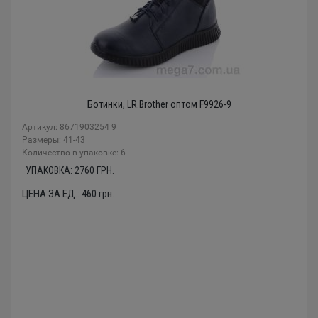
Ботинки, LR.Brother оптом F9926-9
Артикул: 8671903254 9
Размеры: 41-43
Количество в упаковке: 6
УПАКОВКА:
2760
ГРН.
ЦЕНА ЗА ЕД.:
460
грн.