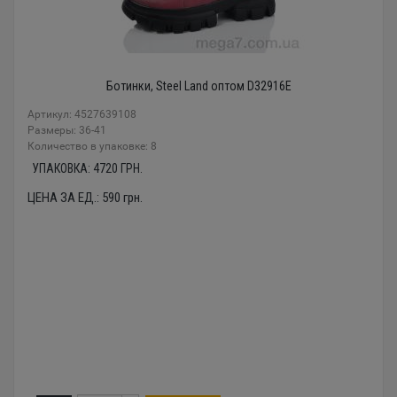
Ботинки, Steel Land оптом D32916E
Артикул: 4527639108
Размеры: 36-41
Количество в упаковке: 8
УПАКОВКА:
4720
ГРН.
ЦЕНА ЗА ЕД.:
590
грн.