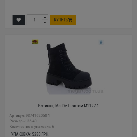
КУПИТЬ
Ботинки, Mei De Li оптом M1127-1
Артикул: 9374162058 1
Размеры: 36-40
Количество в упаковке: 6
УПАКОВКА:
5280
ГРН.