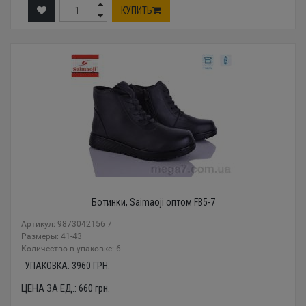
КУПИТЬ
Ботинки, Saimaoji оптом FB5-7
Артикул: 9873042156 7
Размеры: 41-43
Количество в упаковке: 6
УПАКОВКА:
3960
ГРН.
ЦЕНА ЗА ЕД.:
660
грн.