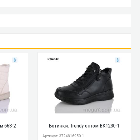
м 663-2
Ботинки, Trendy оптом BK1230-1
Артикул: 3724816950 1