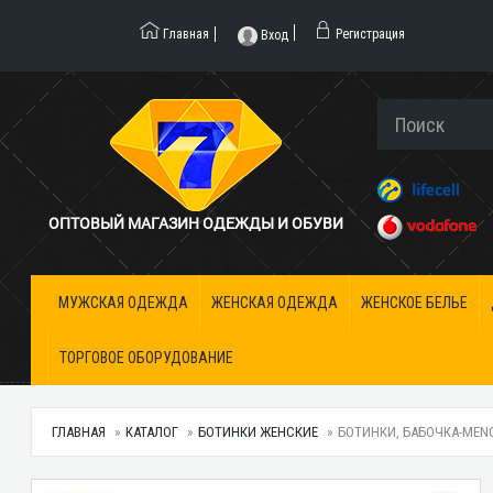
Главная
Регистрация
Вход
ОПТОВЫЙ МАГАЗИН ОДЕЖДЫ И ОБУВИ
МУЖСКАЯ ОДЕЖДА
ЖЕНСКАЯ ОДЕЖДА
ЖЕНСКОЕ БЕЛЬЕ
ТОРГОВОЕ ОБОРУДОВАНИЕ
ГЛАВНАЯ
КАТАЛОГ
БОТИНКИ ЖЕНСКИЕ
БОТИНКИ, БАБОЧКА-MENG