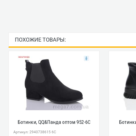
ПОХОЖИЕ ТОВАРЫ:
Ботинки, QQ&Панда оптом 952-6C
Ботинки
Артикул: 2940738615 6C