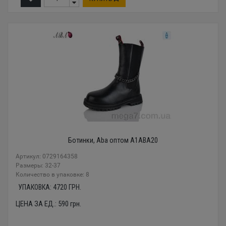
Ботинки, Aba оптом A1ABA20
Артикул: 0729164358
Размеры: 32-37
Количество в упаковке: 8
УПАКОВКА:
4720
ГРН.
ЦЕНА ЗА ЕД.:
590
грн.