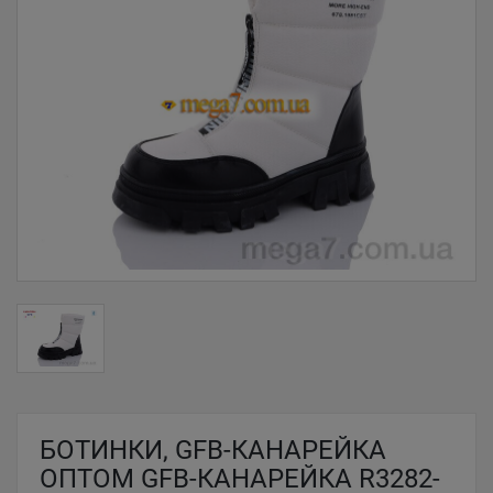
БОТИНКИ, GFB-КАНАРЕЙКА
ОПТОМ GFB-КАНАРЕЙКА R3282-