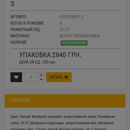
3
АРТИКУЛ:
5302976841 3
КОЛ-ВО В УПАКОВКЕ:
8
РАЗМЕРНЫЙ РЯД: :
32-37
МАТЕРИАЛ:
ИСКУССТВЕННАЯ КОЖА
НАЛИЧИЕ:
ЕСТЬ В НАЛИЧИИ
УПАКОВКА:
2640
ГРН.
ЦЕНА ЗА ЕД.:
330
грн.
КУПИТЬ
ОПИСАНИЕ
Цвет: белый; Материал изделия: искусственная кожа; Размерная
сетка: 32-37; Материал подкладки: искусственный мех; Материал
подошвы: пвх; Страна: Китай; Высота каблука, см: 5; Высота