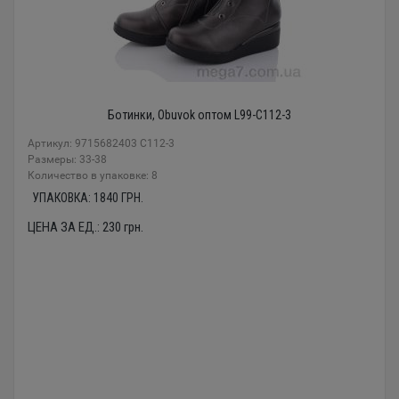
Ботинки, Obuvok оптом L99-C112-3
Артикул: 9715682403 C112-3
Размеры: 33-38
Количество в упаковке: 8
УПАКОВКА:
1840
ГРН.
ЦЕНА ЗА ЕД.:
230
грн.