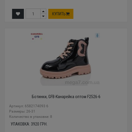
КУПИТЬ
Ботинки, GFB-Канарейка оптом F2526-6
Артикул: 6582174093 6
Размеры: 26-31
Количество в упаковке: 8
УПАКОВКА:
3920
ГРН.