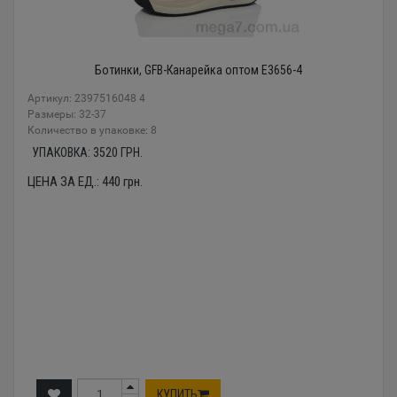
Ботинки, GFB-Канарейка оптом E3656-4
Артикул: 2397516048 4
Размеры: 32-37
Количество в упаковке: 8
УПАКОВКА:
3520
ГРН.
ЦЕНА ЗА ЕД.:
440
грн.
КУПИТЬ