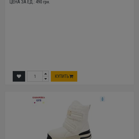
ЦЕНА ЗА ЕД.:
490
грн.
КУПИТЬ