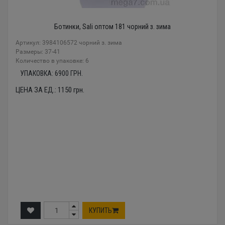
Ботинки, Sali оптом 181 чорний з. зима
Артикул: 3984106572 чорний з. зима
Размеры: 37-41
Количество в упаковке: 6
УПАКОВКА:
6900
ГРН.
ЦЕНА ЗА ЕД.:
1150
грн.
КУПИТЬ