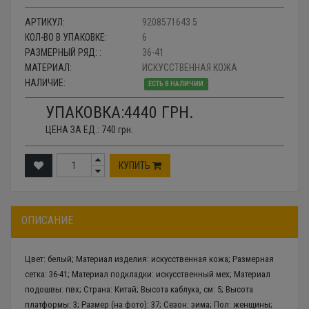
АРТИКУЛ:
9208571643 5
КОЛ-ВО В УПАКОВКЕ:
6
РАЗМЕРНЫЙ РЯД: :
36-41
МАТЕРИАЛ:
ИСКУССТВЕННАЯ КОЖА
НАЛИЧИЕ:
ЕСТЬ В НАЛИЧИИ
УПАКОВКА:
4440
ГРН.
ЦЕНА ЗА ЕД.:
740
грн.
КУПИТЬ
ОПИСАНИЕ
Цвет: белый; Материал изделия: искусственная кожа; Размерная
сетка: 36-41; Материал подкладки: искусственный мех; Материал
подошвы: пвх; Страна: Китай; Высота каблука, см: 5; Высота
платформы: 3; Размер (на фото): 37; Сезон: зима; Пол: женщины;