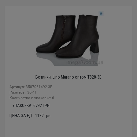
Ботинки, Lino Marano оптом T828-3E
Артикул: 3587061492 3E
Размеры: 36-41
Количество в упаковке: 6
УПАКОВКА:
6792
ГРН.
ЦЕНА ЗА ЕД.:
1132
грн.