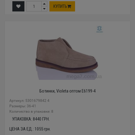
КУПИТЬ
Ботинки, Violeta оптом E6199-4
Артикул: 5301679842 4
Размеры: 36-41
Количество в упаковке: 8
УПАКОВКА:
8440
ГРН.
ЦЕНА ЗА ЕД.:
1055
грн.