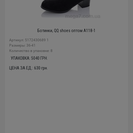
Ботинки, QQ shoes оптом A118-1
Артикул: 5172430689 1
Размеры: 36-41
Количество в упаковке: 8
УПАКОВКА:
5040
ГРН.
ЦЕНА ЗА ЕД.:
630
грн.