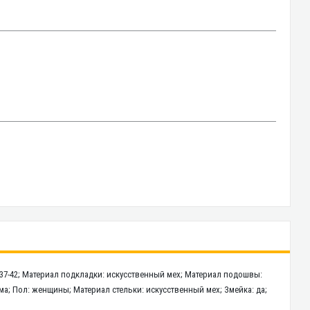
 37-42; Материал подкладки: искусственный мех; Материал подошвы:
зима; Пол: женщины; Материал стельки: искусственный мех; Змейка: да;