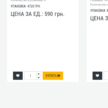
Количество в упаковке: 8
Размеры: 36
Количество в
УПАКОВКА:
4720
ГРН.
УПАКОВКА:
ЦЕНА ЗА ЕД.:
590
грн.
ЦЕНА З
КУПИТЬ