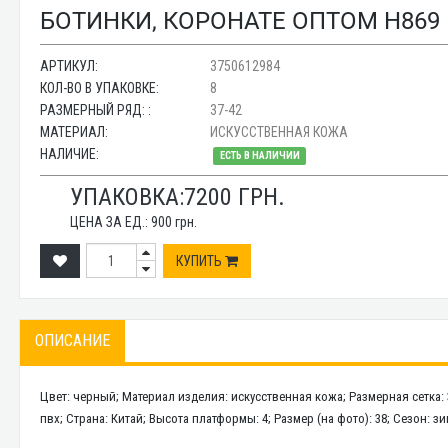
БОТИНКИ, КОРОНАТЕ ОПТОМ H869
АРТИКУЛ:
3750612984
КОЛ-ВО В УПАКОВКЕ:
8
РАЗМЕРНЫЙ РЯД: :
37-42
МАТЕРИАЛ:
ИСКУССТВЕННАЯ КОЖА
НАЛИЧИЕ:
ЕСТЬ В НАЛИЧИИ
УПАКОВКА:
7200
ГРН.
ЦЕНА ЗА ЕД.:
900
грн.
КУПИТЬ
ОПИСАНИЕ
Цвет: черный; Материал изделия: искусственная кожа; Размерная сетка:
пвх; Страна: Китай; Высота платформы: 4; Размер (на фото): 38; Сезон: 