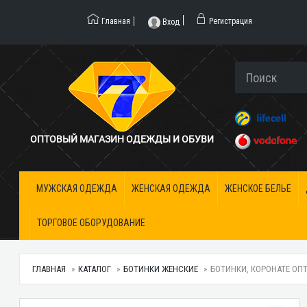
Главная
Регистрация
Вход
ОПТОВЫЙ МАГАЗИН ОДЕЖДЫ И ОБУВИ
МУЖСКАЯ ОДЕЖДА
ЖЕНСКАЯ ОДЕЖДА
ЖЕНСКОЕ БЕЛЬЕ
ТОРГОВОЕ ОБОРУДОВАНИЕ
ГЛАВНАЯ
КАТАЛОГ
БОТИНКИ ЖЕНСКИЕ
БОТИНКИ, КОРОНАТЕ ОП