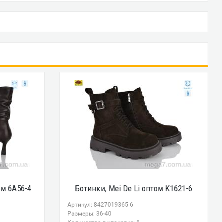
м 6A56-4
Ботинки, Mei De Li оптом K1621-6
Артикул: 8427019365 6
Размеры: 36-40