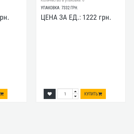
Количество в упаковке: 6
УПАКОВКА:
7332
ГРН.
рн.
ЦЕНА ЗА ЕД.:
1222
грн.
КУПИТЬ