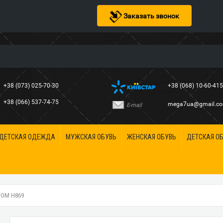
Заказать звонок
+38 (073) 025-70-30
+38 (068) 10-60-41
+38 (066) 537-74-75
mega7ua@gmail.c
E-mail
ДЕТСКАЯ ОДЕЖДА
МУЖСКАЯ ОБУВЬ
ЖЕНСКАЯ ОБУВЬ
ДЕТСКАЯ О
ТОМ H869