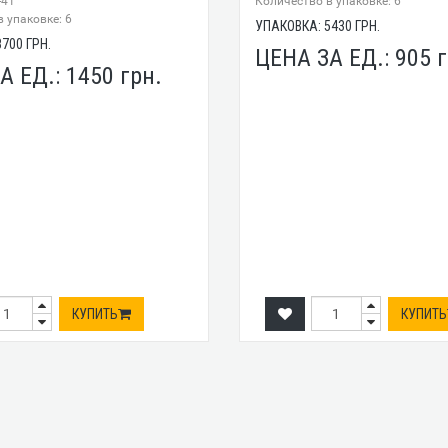
-41
Количество в упаковке: 6
 упаковке: 6
УПАКОВКА:
5430
ГРН.
8700
ГРН.
ЦЕНА ЗА ЕД.:
905
г
А ЕД.:
1450
грн.
КУПИТЬ
КУПИТЬ