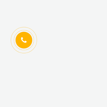
ИНФОРМАЦИЯ
КАТАЛОГ ТОВАРОВ
Регистрация
Новинки
оптовиков
Топ-продаж