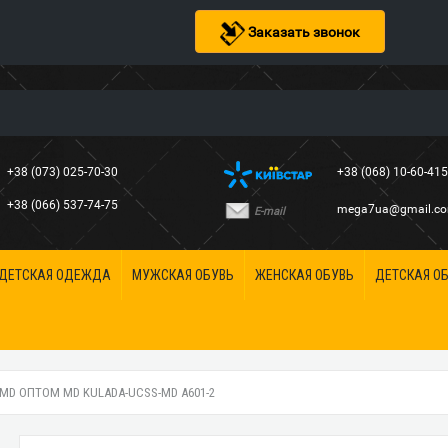
Заказать звонок
+38 (073) 025-70-30
+38 (068) 10-60-41
+38 (066) 537-74-75
mega7ua@gmail.c
E-mail
ДЕТСКАЯ ОДЕЖДА
МУЖСКАЯ ОБУВЬ
ЖЕНСКАЯ ОБУВЬ
ДЕТСКАЯ О
MD ОПТОМ MD KULADA-UCSS-MD A601-2