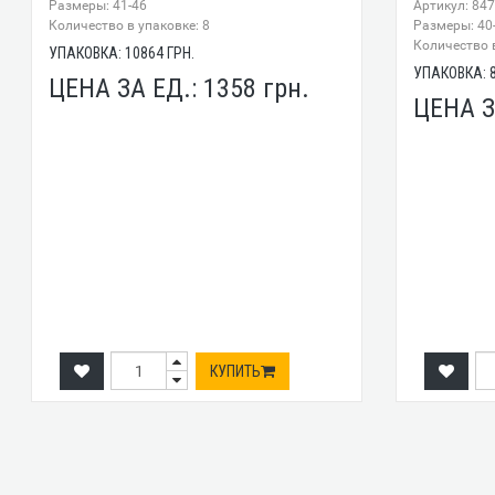
Размеры: 41-46
Артикул: 84
Количество в упаковке: 8
Размеры: 40
Количество в
УПАКОВКА:
10864
ГРН.
УПАКОВКА:
ЦЕНА ЗА ЕД.:
1358
грн.
ЦЕНА З
КУПИТЬ