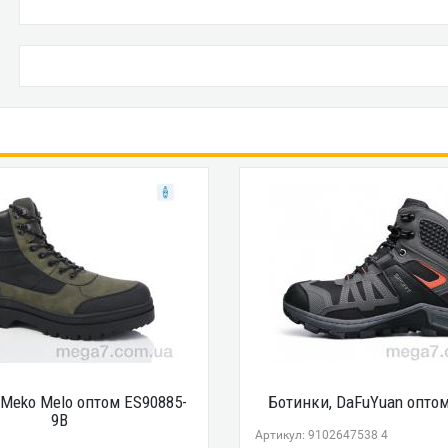
 Meko Melo оптом ES90885-
Ботинки, DaFuYuan оптом
9B
Артикул: 9102647538 4