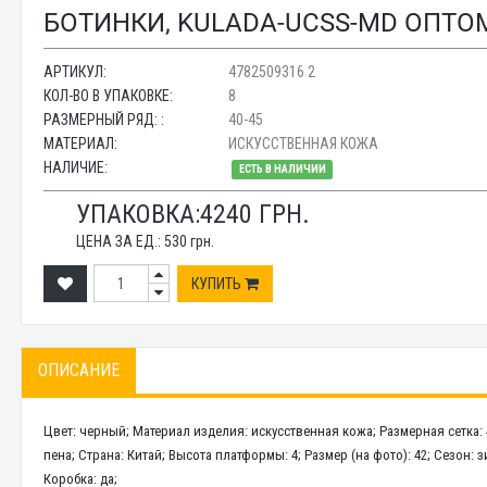
БОТИНКИ, KULADA-UCSS-MD ОПТОМ
АРТИКУЛ:
4782509316 2
КОЛ-ВО В УПАКОВКЕ:
8
РАЗМЕРНЫЙ РЯД: :
40-45
МАТЕРИАЛ:
ИСКУССТВЕННАЯ КОЖА
НАЛИЧИЕ:
ЕСТЬ В НАЛИЧИИ
УПАКОВКА:
4240
ГРН.
ЦЕНА ЗА ЕД.:
530
грн.
КУПИТЬ
ОПИСАНИЕ
Цвет: черный; Материал изделия: искусственная кожа; Размерная сетка:
пена; Страна: Китай; Высота платформы: 4; Размер (на фото): 42; Сезон:
Коробка: да;