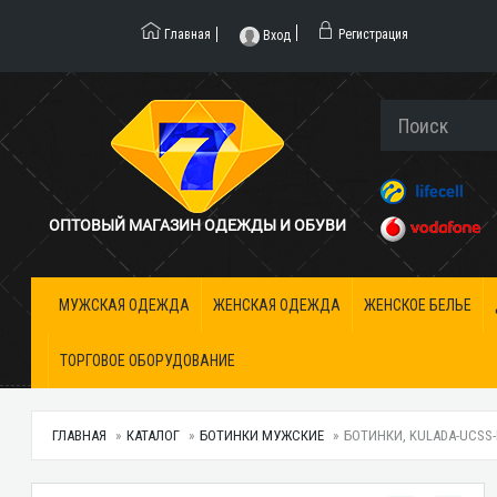
Главная
Регистрация
Вход
ОПТОВЫЙ МАГАЗИН ОДЕЖДЫ И ОБУВИ
МУЖСКАЯ ОДЕЖДА
ЖЕНСКАЯ ОДЕЖДА
ЖЕНСКОЕ БЕЛЬЕ
ТОРГОВОЕ ОБОРУДОВАНИЕ
ГЛАВНАЯ
КАТАЛОГ
БОТИНКИ МУЖСКИЕ
БОТИНКИ, KULADA-UCSS-