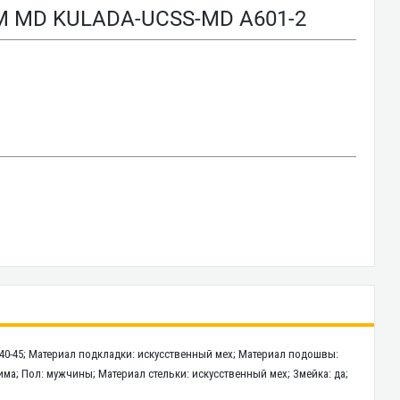
 MD KULADA-UCSS-MD A601-2
 40-45; Материал подкладки: искусственный мех; Материал подошвы:
 зима; Пол: мужчины; Материал стельки: искусственный мех; Змейка: да;