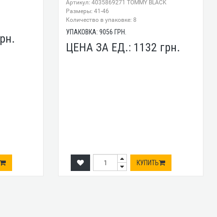
Артикул: 4035869271 TOMMY BLACK
Размеры: 41-46
Количество в упаковке: 8
УПАКОВКА:
9056
ГРН.
рн.
ЦЕНА ЗА ЕД.:
1132
грн.
КУПИТЬ