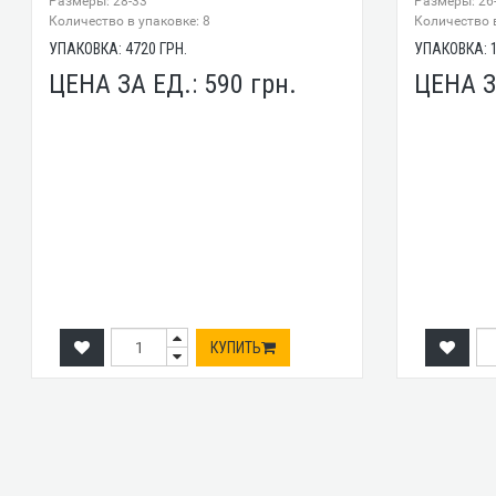
Размеры: 28-33
Размеры: 26
Количество в упаковке: 8
Количество в
УПАКОВКА:
4720
ГРН.
УПАКОВКА:
ЦЕНА ЗА ЕД.:
590
грн.
ЦЕНА З
КУПИТЬ