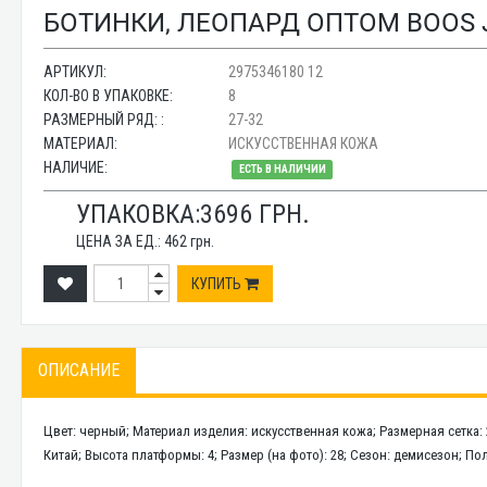
БОТИНКИ, ЛЕОПАРД ОПТОМ BOOS J
АРТИКУЛ:
2975346180 12
КОЛ-ВО В УПАКОВКЕ:
8
РАЗМЕРНЫЙ РЯД: :
27-32
МАТЕРИАЛ:
ИСКУССТВЕННАЯ КОЖА
НАЛИЧИЕ:
ЕСТЬ В НАЛИЧИИ
УПАКОВКА:
3696
ГРН.
ЦЕНА ЗА ЕД.:
462
грн.
КУПИТЬ
ОПИСАНИЕ
Цвет: черный; Материал изделия: искусственная кожа; Размерная сетка:
Китай; Высота платформы: 4; Размер (на фото): 28; Сезон: демисезон; Пол