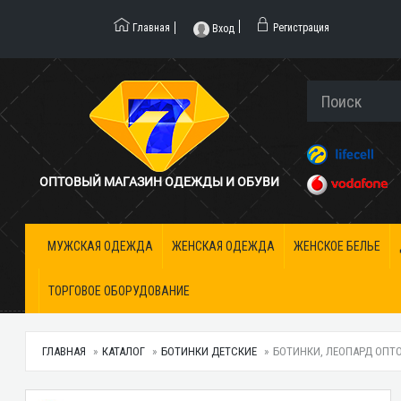
Главная
Регистрация
Вход
ОПТОВЫЙ МАГАЗИН ОДЕЖДЫ И ОБУВИ
МУЖСКАЯ ОДЕЖДА
ЖЕНСКАЯ ОДЕЖДА
ЖЕНСКОЕ БЕЛЬЕ
ТОРГОВОЕ ОБОРУДОВАНИЕ
ГЛАВНАЯ
КАТАЛОГ
БОТИНКИ ДЕТСКИЕ
БОТИНКИ, ЛЕОПАРД ОПТО