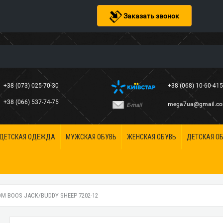
Заказать звонок
+38 (073) 025-70-30
+38 (068) 10-60-41
+38 (066) 537-74-75
mega7ua@gmail.c
E-mail
ДЕТСКАЯ ОДЕЖДА
МУЖСКАЯ ОБУВЬ
ЖЕНСКАЯ ОБУВЬ
ДЕТСКАЯ О
М BOOS JACK/BUDDY SHEEP 7202-12