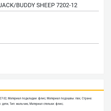
ACK/BUDDY SHEEP 7202-12
 27-32; Материал подкладки: флис; Материал подошвы: пвх; Страна:
: дети; Тип: мальчик; Материал стельки: флис;