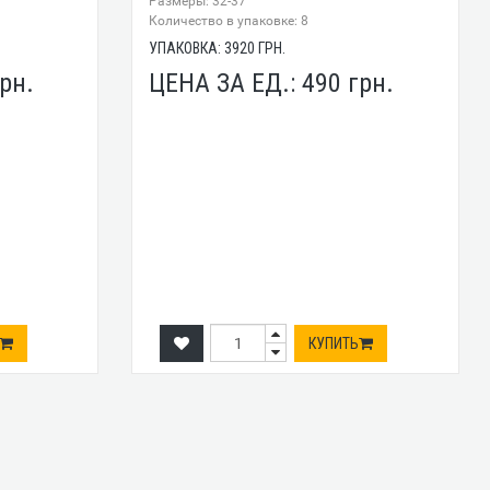
Размеры: 32-37
Количество в упаковке: 8
УПАКОВКА:
3920
ГРН.
рн.
ЦЕНА ЗА ЕД.:
490
грн.
КУПИТЬ