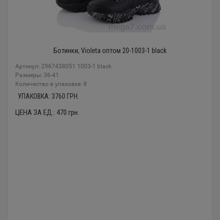
Ботинки, Violeta оптом 20-1003-1 black
Артикул: 2967438051 1003-1 black
Размеры: 36-41
Количество в упаковке: 8
УПАКОВКА:
3760
ГРН.
ЦЕНА ЗА ЕД.:
470
грн.