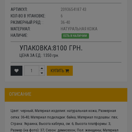
АРТИКУЛ:
2093654187 43
КОЛ-ВО В УПАКОВКЕ:
6
РАЗМЕРНЫЙ РЯД: :
36-40
МАТЕРИАЛ:
НАТУРАЛЬНАЯ КОЖА
НАЛИЧИЕ:
ЕСТЬ В НАЛИЧИИ
УПАКОВКА:
8100
ГРН.
ЦЕНА ЗА ЕД.:
1350
грн.
КУПИТЬ
ОПИСАНИЕ
Цвет: черный; Материал изделия: натуральная кожа; Размерная
сетка: 36-40; Материал подкладки: байка; Материал подошвы: пвх;
Страна: Украина; Высота каблука, см: 6; Высота платформы: 3;
Размер (на фото): 37; Сезон: демисезон; Пол: женщины; Материал