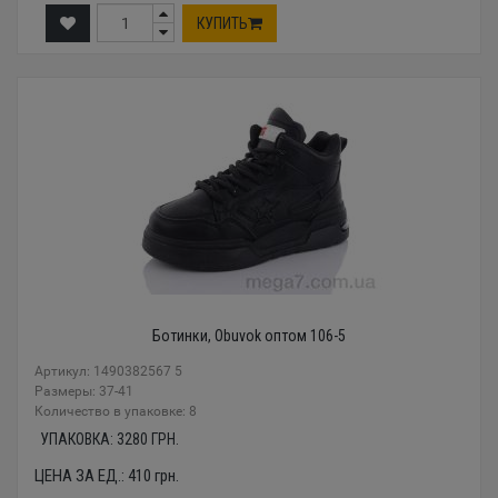
КУПИТЬ
Ботинки, Obuvok оптом 106-5
Артикул: 1490382567 5
Размеры: 37-41
Количество в упаковке: 8
УПАКОВКА:
3280
ГРН.
ЦЕНА ЗА ЕД.:
410
грн.