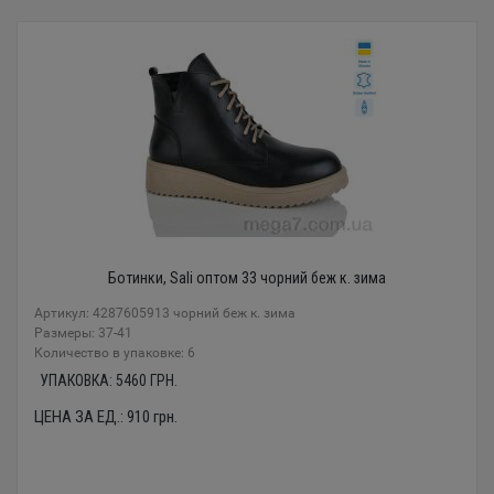
Ботинки, Sali оптом 33 чорний беж к. зима
Артикул: 4287605913 чорний беж к. зима
Размеры: 37-41
Количество в упаковке: 6
УПАКОВКА:
5460
ГРН.
ЦЕНА ЗА ЕД.:
910
грн.