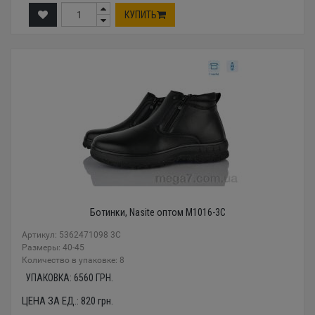
КУПИТЬ
Ботинки, Nasite оптом M1016-3C
Артикул: 5362471098 3C
Размеры: 40-45
Количество в упаковке: 8
УПАКОВКА:
6560
ГРН.
ЦЕНА ЗА ЕД.:
820
грн.