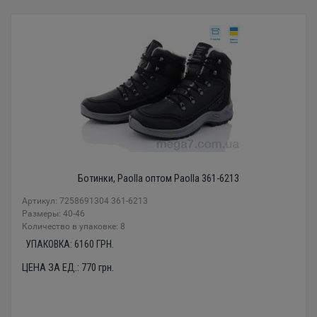
Ботинки, Paolla оптом Paolla 361-6213
Артикул: 7258691304 361-6213
Размеры: 40-46
Количество в упаковке: 8
УПАКОВКА:
6160
ГРН.
ЦЕНА ЗА ЕД.:
770
грн.