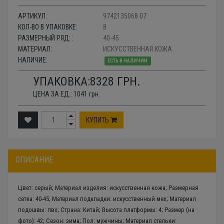
АРТИКУЛ:
9742135068 07
КОЛ-ВО В УПАКОВКЕ:
8
РАЗМЕРНЫЙ РЯД: :
40-45
МАТЕРИАЛ:
ИСКУССТВЕННАЯ КОЖА
НАЛИЧИЕ:
ЕСТЬ В НАЛИЧИИ
УПАКОВКА:
8328
ГРН.
ЦЕНА ЗА ЕД.:
1041
грн.
КУПИТЬ
ОПИСАНИЕ
Цвет: серый; Материал изделия: искусственная кожа; Размерная
сетка: 40-45; Материал подкладки: искусственный мех; Материал
подошвы: пвх; Страна: Китай; Высота платформы: 4; Размер (на
фото): 42; Сезон: зима; Пол: мужчины; Материал стельки: