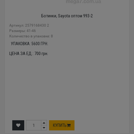
Ботинки, Sayota оптом 993-2
Артикул: 2579168430 2
Размеры: 41-46
Количество в упаковке: 8
УПАКОВКА:
5600
ГРН.
ЦЕНА ЗА ЕД.:
700
грн.
КУПИТЬ