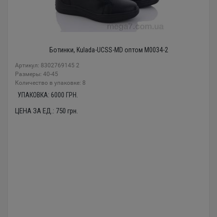
Ботинки, Kulada-UCSS-MD оптом M0034-2
Артикул: 8302769145 2
Размеры: 40-45
Количество в упаковке: 8
УПАКОВКА:
6000
ГРН.
ЦЕНА ЗА ЕД.:
750
грн.