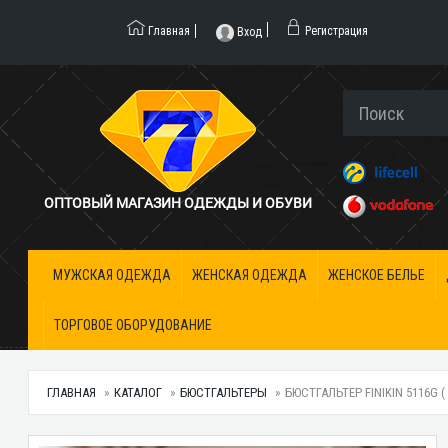
Главная
Регистрация
Вход
ОПТОВЫЙ МАГАЗИН ОДЕЖДЫ И ОБУВИ
МУЖСКАЯ ОДЕЖДА
ЖЕНСКАЯ ОДЕЖДА
ЖЕНСКОЕ БЕЛЬЕ
ТОРГОВОЕ ОБОРУДОВАНИЕ
ГЛАВНАЯ
КАТАЛОГ
БЮСТГАЛЬТЕРЫ
БЮСТГАЛЬТЕР FINIKIN 5116G (