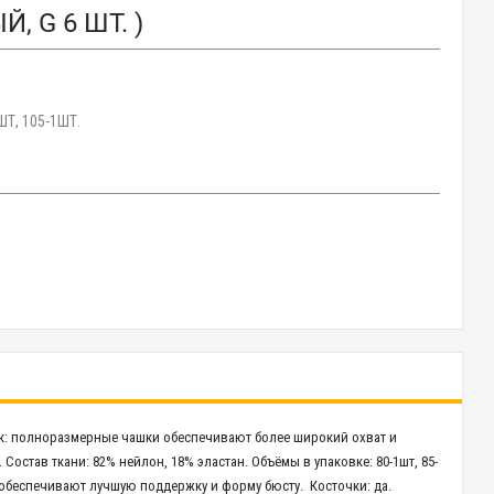
, G 6 ШТ. )
ШТ, 105-1ШТ.
ек: полноразмерные чашки обеспечивают более широкий охват и
Состав ткани: 82% нейлон, 18% эластан. Объёмы в упаковке: 80-1шт, 85-
вы обеспечивают лучшую поддержку и форму бюсту. Косточки: да.