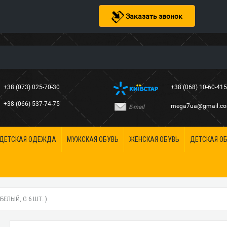
Заказать звонок
+38 (073) 025-70-30
+38 (068) 10-60-41
+38 (066) 537-74-75
mega7ua@gmail.c
E-mail
ДЕТСКАЯ ОДЕЖДА
МУЖСКАЯ ОБУВЬ
ЖЕНСКАЯ ОБУВЬ
ДЕТСКАЯ О
 БЕЛЫЙ, G 6 ШТ. )