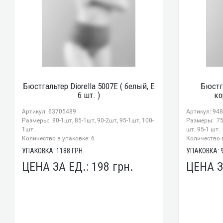
Бюстгальтер Diorella 5007E ( белый, E
Бюстга
6 шт. )
ко
Артикул: 63705489
Артикул: 94
Размеры: 80-1шт, 85-1шт, 90-2шт, 95-1шт, 100-
Размеры: 75-
1шт.
шт. 95-1 шт.
Количество в упаковке: 6
Количество в
УПАКОВКА:
1188
ГРН.
УПАКОВКА:
ЦЕНА ЗА ЕД.:
198
грн.
ЦЕНА З