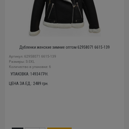
Дубленки женские зимние оптом 62958071 6615-139
Артикул: 62958071 6615-139
Размеры: S-3XL
Количество в упаковке: 6
УПАКОВКА:
14934
ГРН.
ЦЕНА ЗА ЕД.:
2489
грн.