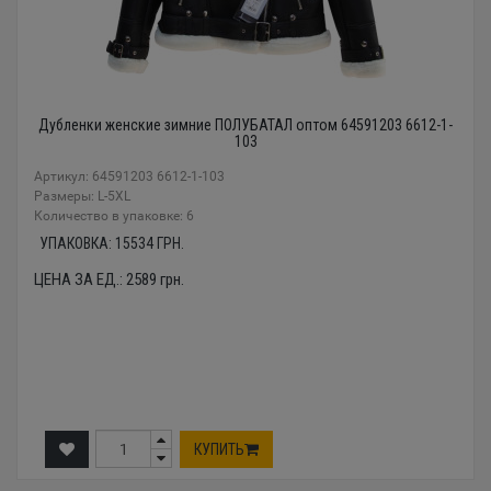
Дубленки женские зимние ПОЛУБАТАЛ оптом 64591203 6612-1-
103
Артикул: 64591203 6612-1-103
Размеры: L-5XL
Количество в упаковке: 6
УПАКОВКА:
15534
ГРН.
ЦЕНА ЗА ЕД.:
2589
грн.
КУПИТЬ