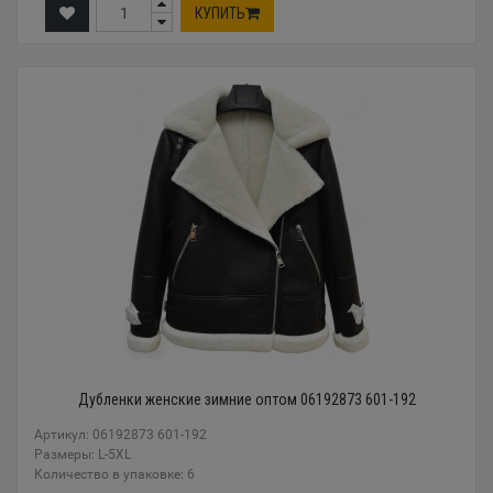
КУПИТЬ
Дубленки женские зимние оптом 06192873 601-192
Артикул: 06192873 601-192
Размеры: L-5XL
Количество в упаковке: 6