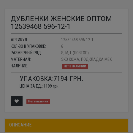
ДУБЛЕНКИ ЖЕНСКИЕ ОПТОМ
12539468 596-12-1
АРТИКУЛ:
12539468 596-12-1
КОЛ-ВО В УПАКОВКЕ:
6
РАЗМЕРНЫЙ РЯД: :
S, M, L (ПОВТОР)
МАТЕРИАЛ:
ЭКО КОЖА, ПОДКЛАДКА МЕХ
НАЛИЧИЕ:
НЕТ В НАЛИЧИИ
УПАКОВКА:
7194
ГРН.
ЦЕНА ЗА ЕД.:
1199
грн.
Нет в наличии
ОПИСАНИЕ