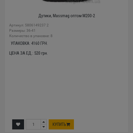
Дутики, Massmag оптом M200-2
Артикул: 5806149237 2
Размеры: 36-41
Количество в упаковке: 8
УПАКОВКА:
4160
ГРН.
ЦЕНА ЗА ЕД.:
520
грн.
КУПИТЬ