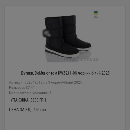
Дутики, DeMur оптом KWZ211-8N чорний-білий 2025
Артикул: 5620493187 8N чорний-білий 2025
Размеры: 37-41
Количество в упаковке: 8
УПАКОВКА:
3600
ГРН.
ЦЕНА ЗА ЕД.:
450
грн.