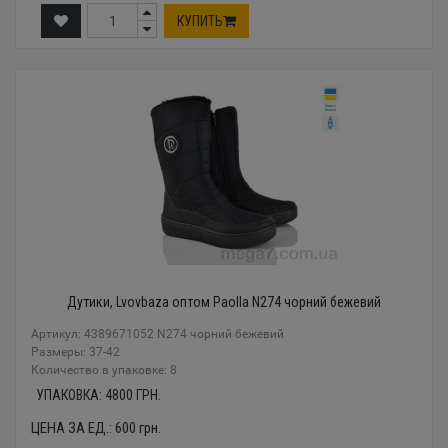
КУПИТЬ
Дутики, Lvovbaza оптом Paolla N274 чорний бежевий
Артикул: 4389671052 N274 чорний бежевий
Размеры: 37-42
Количество в упаковке: 8
УПАКОВКА:
4800
ГРН.
ЦЕНА ЗА ЕД.:
600
грн.