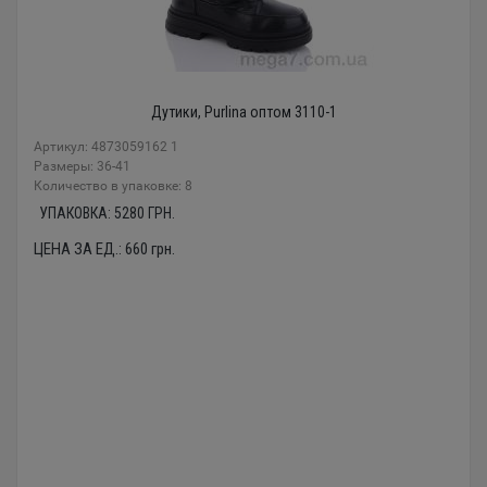
Дутики, Purlina оптом 3110-1
Артикул: 4873059162 1
Размеры: 36-41
Количество в упаковке: 8
УПАКОВКА:
5280
ГРН.
ЦЕНА ЗА ЕД.:
660
грн.