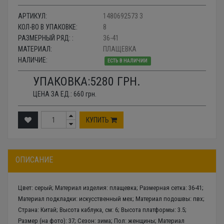
АРТИКУЛ:
1480692573 3
КОЛ-ВО В УПАКОВКЕ:
8
РАЗМЕРНЫЙ РЯД: :
36-41
МАТЕРИАЛ:
ПЛАЩЕВКА
НАЛИЧИЕ:
ЕСТЬ В НАЛИЧИИ
УПАКОВКА:
5280
ГРН.
ЦЕНА ЗА ЕД.:
660
грн.
КУПИТЬ
ОПИСАНИЕ
Цвет: серый; Материал изделия: плащевка; Размерная сетка: 36-41;
Материал подкладки: искусственный мех; Материал подошвы: пвх;
Страна: Китай; Высота каблука, см: 6; Высота платформы: 3.5;
Размер (на фото): 37; Сезон: зима; Пол: женщины; Материал