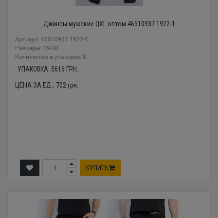
Джинсы мужские QXL оптом 46510937 1922-1
Артикул: 46510937 1922-1
Размеры: 29-38
Количество в упаковке: 8
УПАКОВКА:
5616
ГРН.
ЦЕНА ЗА ЕД.:
702
грн.
КУПИТЬ