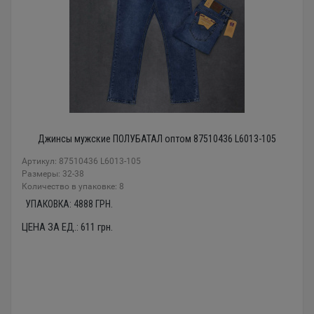
Джинсы мужские ПОЛУБАТАЛ оптом 87510436 L6013-105
Артикул: 87510436 L6013-105
Размеры: 32-38
Количество в упаковке: 8
УПАКОВКА:
4888
ГРН.
ЦЕНА ЗА ЕД.:
611
грн.