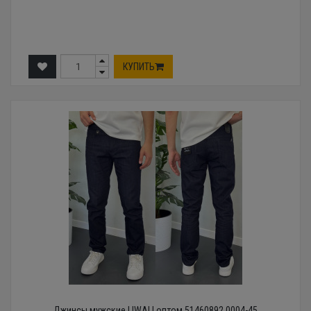
КУПИТЬ
Джинсы мужские LIWALI оптом 51460892 0004-45