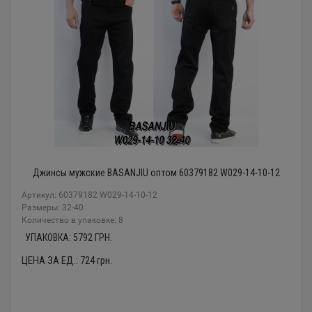
Джинсы мужские BASANJIU оптом 60379182 W029-14-10-12
Артикул: 60379182 W029-14-10-12
Размеры: 32-40
Количество в упаковке: 8
УПАКОВКА:
5792
ГРН.
ЦЕНА ЗА ЕД.:
724
грн.