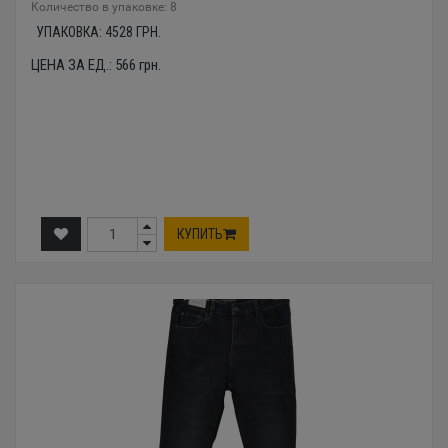
Количество в упаковке: 8
УПАКОВКА:
4528
ГРН.
ЦЕНА ЗА ЕД.:
566
грн.
КУПИТЬ