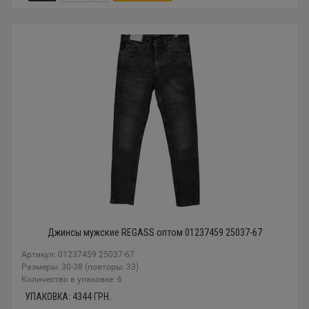
Джинсы мужские REGASS оптом 01237459 25037-67
Артикул: 01237459 25037-67
Размеры: 30-38 (повторы: 33)
Количество в упаковке: 6
УПАКОВКА:
4344
ГРН.