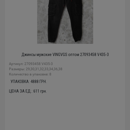
Джинсы мужские VINGVGS оптом 27093458 V435-3
Артикул: 27093458 V435-3
Размеры: 29,30,31,32,33,34,36,38
Количество в упаковке: 8
УПАКОВКА:
4888
ГРН.
ЦЕНА ЗА ЕД.:
611
грн.