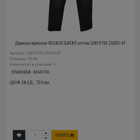
Джинсы мужские REGASS БАТАЛ оптом 20819756 25005-47
Артикул: 20819756 25005-47
Размеры: 36-46
Количество в упаковке: 6
УПАКОВКА:
4344
ГРН.
ЦЕНА ЗА ЕД.:
724
грн.
КУПИТЬ