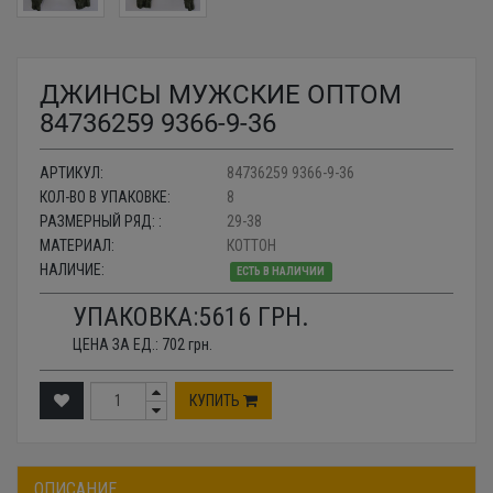
ДЖИНСЫ МУЖСКИЕ ОПТОМ
84736259 9366-9-36
АРТИКУЛ:
84736259 9366-9-36
КОЛ-ВО В УПАКОВКЕ:
8
РАЗМЕРНЫЙ РЯД: :
29-38
МАТЕРИАЛ:
КОТТОН
НАЛИЧИЕ:
ЕСТЬ В НАЛИЧИИ
УПАКОВКА:
5616
ГРН.
ЦЕНА ЗА ЕД.:
702
грн.
КУПИТЬ
ОПИСАНИЕ