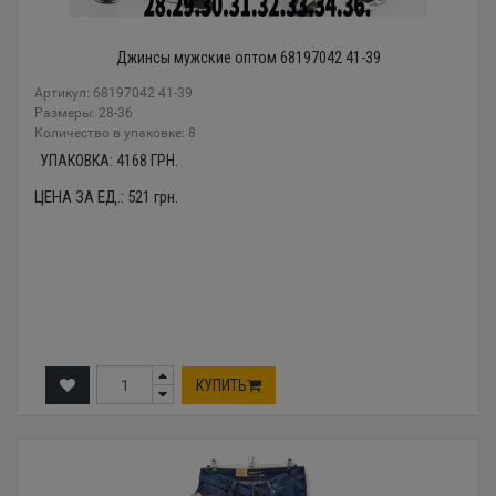
Джинсы мужские оптом 68197042 41-39
Артикул: 68197042 41-39
Размеры: 28-36
Количество в упаковке: 8
УПАКОВКА:
4168
ГРН.
ЦЕНА ЗА ЕД.:
521
грн.
КУПИТЬ