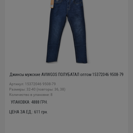
Джинсы мужские AVIWGOS ПОЛУБАТАЛ оптом 15372046 9508-79
Артикул: 15372046 9508-79
Размеры: 32-40 (повторы: 36, 38)
Количество в упаковке: 8
УПАКОВКА:
4888
ГРН.
ЦЕНА ЗА ЕД.:
611
грн.