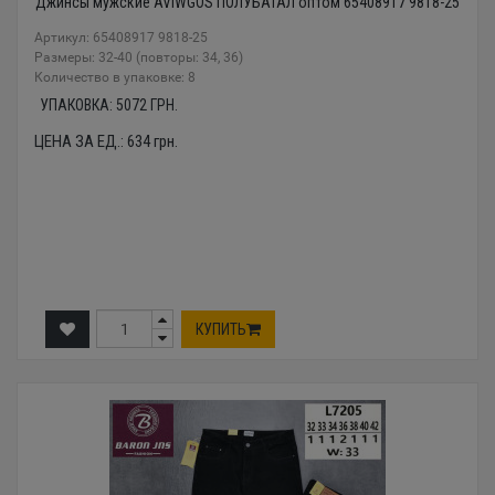
Джинсы мужские AVIWGOS ПОЛУБАТАЛ оптом 65408917 9818-25
Артикул: 65408917 9818-25
Размеры: 32-40 (повторы: 34, 36)
Количество в упаковке: 8
УПАКОВКА:
5072
ГРН.
ЦЕНА ЗА ЕД.:
634
грн.
КУПИТЬ