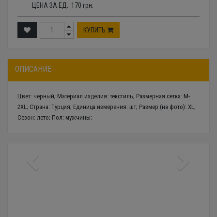
ЦЕНА ЗА ЕД.:
170
грн.
КУПИТЬ
ОПИСАНИЕ
Цвет: черный; Материал изделия: текстиль; Размерная сетка: M-
2XL; Страна: Турция; Единица измерения: шт; Размер (на фото): XL;
Сезон: лето; Пол: мужчины;