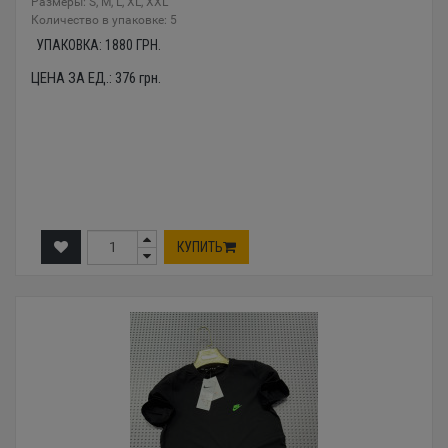
Размеры: S, M, L, XL, XXL
Количество в упаковке: 5
УПАКОВКА:
1880
ГРН.
ЦЕНА ЗА ЕД.:
376
грн.
КУПИТЬ