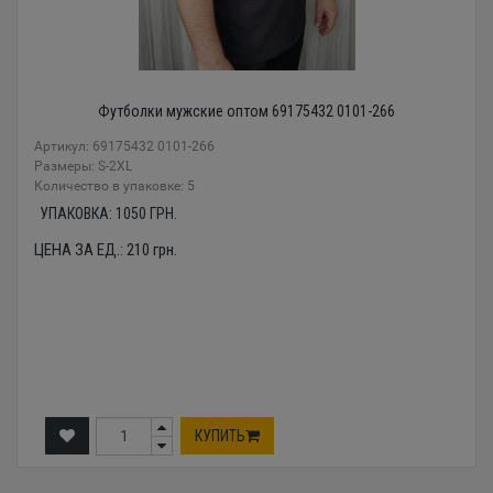
Футболки мужские оптом 69175432 0101-266
Артикул: 69175432 0101-266
Размеры: S-2XL
Количество в упаковке: 5
УПАКОВКА:
1050
ГРН.
ЦЕНА ЗА ЕД.:
210
грн.
КУПИТЬ