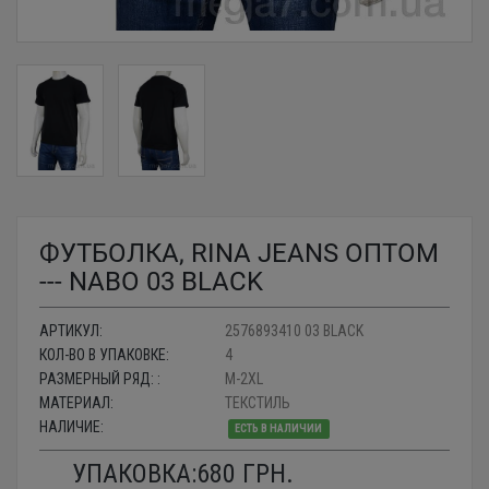
ФУТБОЛКА, RINA JEANS ОПТОМ
--- NABO 03 BLACK
АРТИКУЛ:
2576893410 03 BLACK
КОЛ-ВО В УПАКОВКЕ:
4
РАЗМЕРНЫЙ РЯД: :
M-2XL
МАТЕРИАЛ:
ТЕКСТИЛЬ
НАЛИЧИЕ:
ЕСТЬ В НАЛИЧИИ
УПАКОВКА:
680
ГРН.