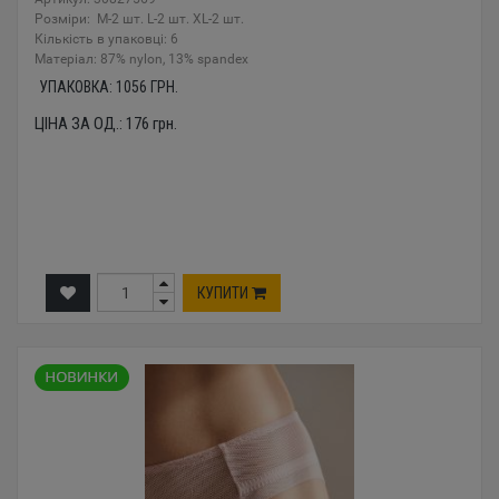
Розміри: M-2 шт. L-2 шт. XL-2 шт.
Кількість в упаковці: 6
Mатеріал: 87% nylon, 13% spandex
УПАКОВКА:
1056
ГРН.
ЦІНА ЗА ОД.:
176
грн.
КУПИТИ