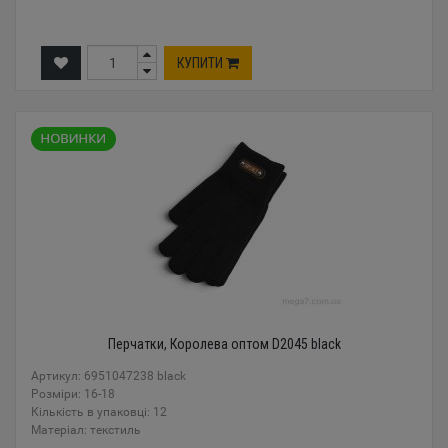
КУПИТИ
Перчатки, Королева оптом D2045 black
Артикул: 6951047238 black
Розміри: 16-18
Кількість в упаковці: 12
Mатеріал: текстиль