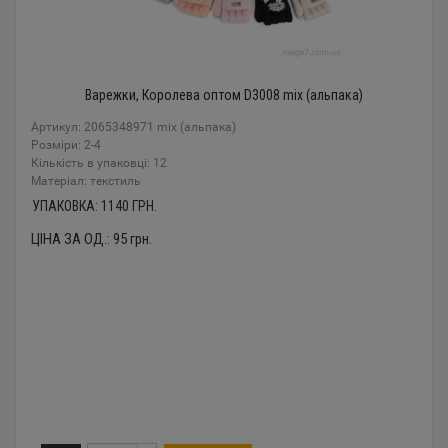
Варежки, Королева оптом D3008 mix (альпака)
Артикул: 2065348971 mix (альпака)
Розміри: 2-4
Кількість в упаковці: 12
Mатеріал: текстиль
УПАКОВКА:
1140
ГРН.
ЦІНА ЗА ОД.:
95
грн.