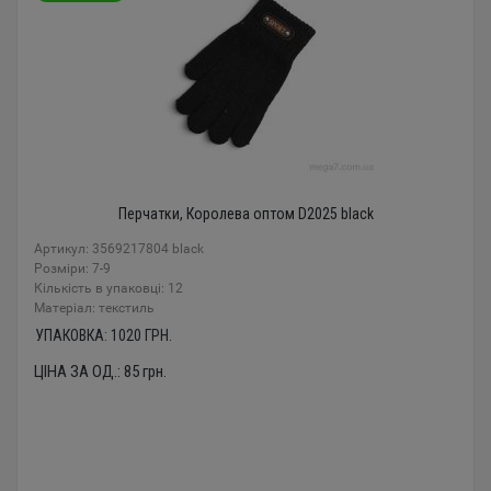
Перчатки, Королева оптом D2025 black
Артикул: 3569217804 black
Розміри: 7-9
Кількість в упаковці: 12
Mатеріал: текстиль
УПАКОВКА:
1020
ГРН.
ЦІНА ЗА ОД.:
85
грн.