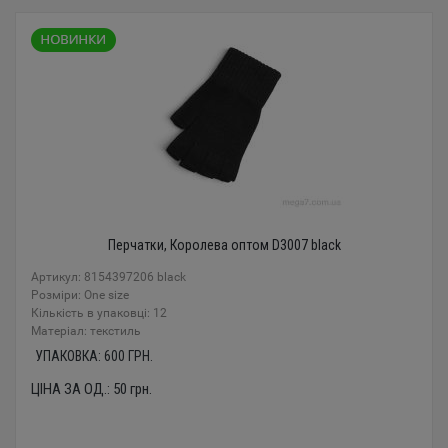
Перчатки, Королева оптом D3007 black
Артикул: 8154397206 black
Розміри: One size
Кількість в упаковці: 12
Mатеріал: текстиль
УПАКОВКА:
600
ГРН.
ЦІНА ЗА ОД.:
50
грн.