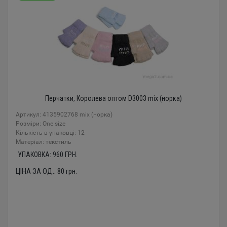
Перчатки, Королева оптом D3003 mix (норка)
Артикул: 4135902768 mix (норка)
Розміри: One size
Кількість в упаковці: 12
Mатеріал: текстиль
УПАКОВКА:
960
ГРН.
ЦІНА ЗА ОД.:
80
грн.