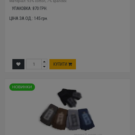
Mатеріал: 93% cotton, 7% spandex
УПАКОВКА:
870
ГРН.
ЦІНА ЗА ОД.:
145
грн.
КУПИТИ