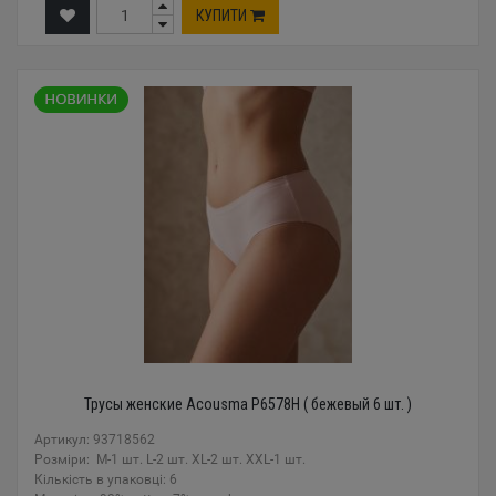
КУПИТИ
Трусы женские Acousma P6578H ( бежевый 6 шт. )
Артикул: 93718562
Розміри: M-1 шт. L-2 шт. XL-2 шт. XXL-1 шт.
Кількість в упаковці: 6