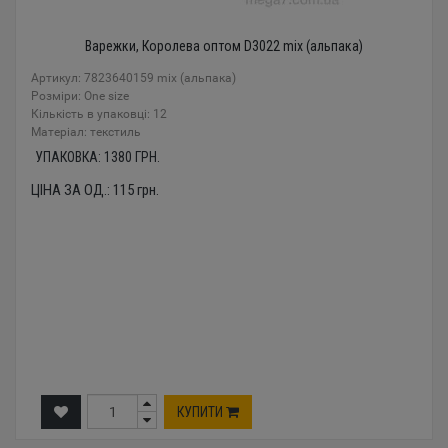
Варежки, Королева оптом D3022 mix (альпака)
Артикул: 7823640159 mix (альпака)
Розміри: One size
Кількість в упаковці: 12
Mатеріал: текстиль
УПАКОВКА:
1380
ГРН.
ЦІНА ЗА ОД.:
115
грн.
КУПИТИ