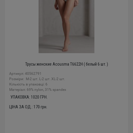
Трусы женские Acousma T6622H ( белый 6 шт. )
Артикул: 40562791
Розміри: M-2 шт. L-2 шт. XL-2 шт.
Кількість в упаковці: 6
Mатеріал: 69% nylon, 31% spandex
УПАКОВКА:
1020
ГРН.
ЦІНА ЗА ОД.:
170
грн.