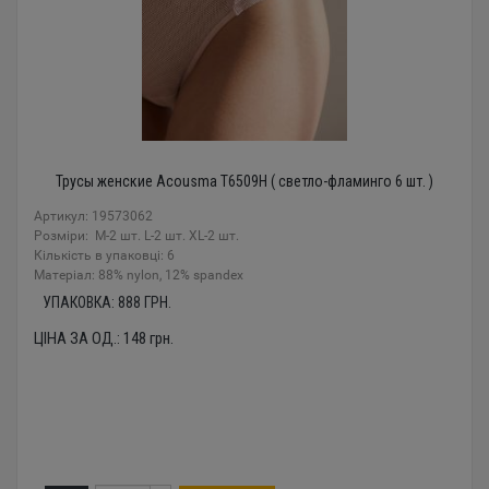
Трусы женские Acousma T6509H ( светло-фламинго 6 шт. )
Артикул: 19573062
Розміри: M-2 шт. L-2 шт. XL-2 шт.
Кількість в упаковці: 6
Mатеріал: 88% nylon, 12% spandex
УПАКОВКА:
888
ГРН.
ЦІНА ЗА ОД.:
148
грн.