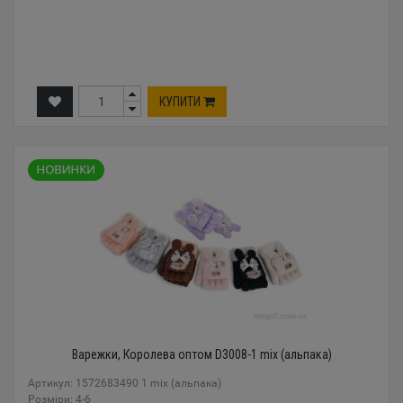
КУПИТИ
Варежки, Королева оптом D3008-1 mix (альпака)
Артикул: 1572683490 1 mix (альпака)
Розміри: 4-6