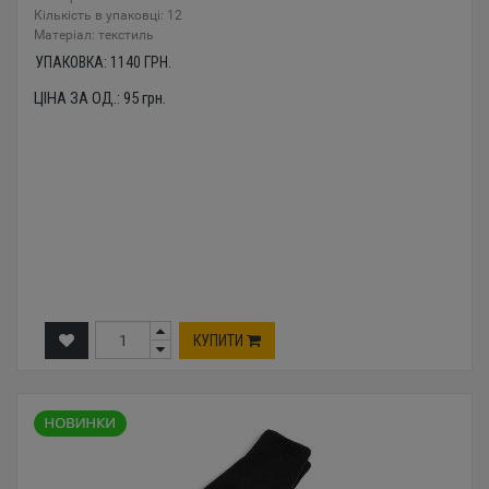
Кількість в упаковці: 12
Mатеріал: текстиль
УПАКОВКА:
1140
ГРН.
ЦІНА ЗА ОД.:
95
грн.
КУПИТИ