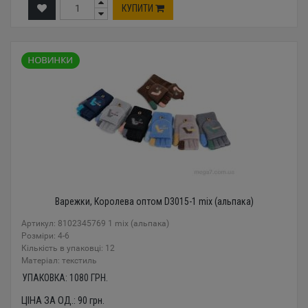
КУПИТИ
Варежки, Королева оптом D3015-1 mix (альпака)
Артикул: 8102345769 1 mix (альпака)
Розміри: 4-6
Кількість в упаковці: 12
Mатеріал: текстиль
УПАКОВКА:
1080
ГРН.
ЦІНА ЗА ОД.:
90
грн.