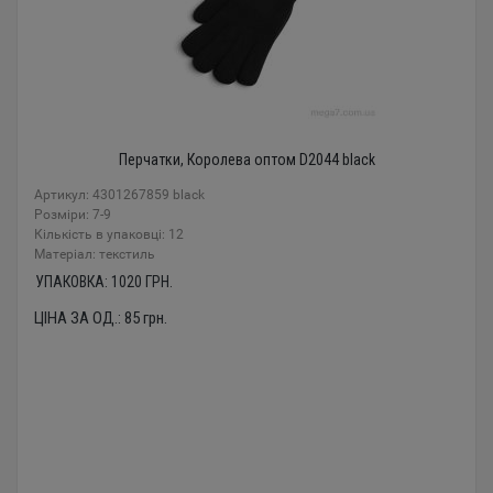
Перчатки, Королева оптом D2044 black
Артикул: 4301267859 black
Розміри: 7-9
Кількість в упаковці: 12
Mатеріал: текстиль
УПАКОВКА:
1020
ГРН.
ЦІНА ЗА ОД.:
85
грн.