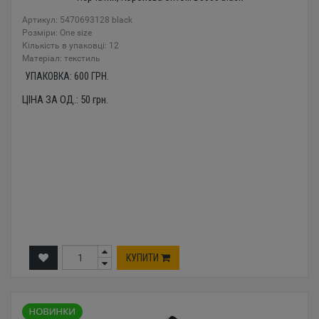
Артикул: 5470693128 black
Розміри: One size
Кількість в упаковці: 12
Mатеріал: текстиль
УПАКОВКА:
600
ГРН.
ЦІНА ЗА ОД.:
50
грн.
КУПИТИ