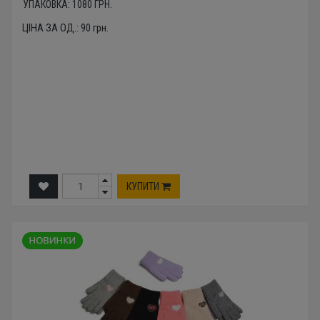
УПАКОВКА:
1080
ГРН.
ЦІНА ЗА ОД.:
90
грн.
КУПИТИ