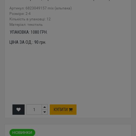
Артикул: 6823049157 mix (альпака)
Розміри: 2-4
Кількість в упаковці: 12
Mатеріал: текстиль
УПАКОВКА:
1080
ГРН.
ЦІНА ЗА ОД.:
90
грн.
КУПИТИ