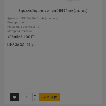
Варежки, Королева оптом D3010-1 mix (альпака)
Артикул: 8430157962 1 mix (альпака)
Розміри: 4-6
Кількість в упаковці: 12
Mатеріал: текстиль
УПАКОВКА:
1080
ГРН.
ЦІНА ЗА ОД.:
90
грн.
КУПИТИ