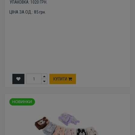
УПАКОВКА:
1020
ГРН.
ЦІНА ЗА ОД.:
85
грн.
КУПИТИ