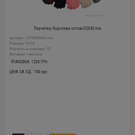
Перчатки, Королева оптом D2043 mix
Артикул: 1279365840 mix
Розміри: 14-16
Кількість в упаковці: 12
Mатеріал: текстиль
УПАКОВКА:
1200
ГРН.
ЦІНА ЗА ОД.:
100
грн.