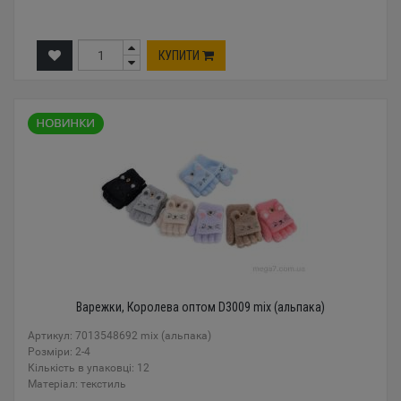
КУПИТИ
Варежки, Королева оптом D3009 mix (альпака)
Артикул: 7013548692 mix (альпака)
Розміри: 2-4
Кількість в упаковці: 12
Mатеріал: текстиль