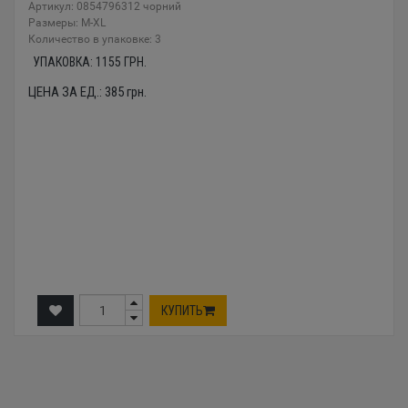
Артикул: 0854796312 чорний
Размеры: M-XL
Количество в упаковке: 3
УПАКОВКА:
1155
ГРН.
ЦЕНА ЗА ЕД.:
385
грн.
КУПИТЬ