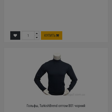
КУПИТЬ
Гольфы, TurkishBrend оптом B01 чорний