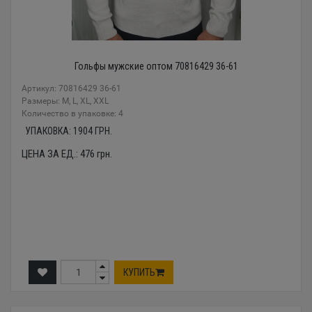
Гольфы мужские оптом 70816429 36-61
Артикул: 70816429 36-61
Размеры: M, L, XL, XXL
Количество в упаковке: 4
УПАКОВКА:
1904
ГРН.
ЦЕНА ЗА ЕД.:
476
грн.
КУПИТЬ