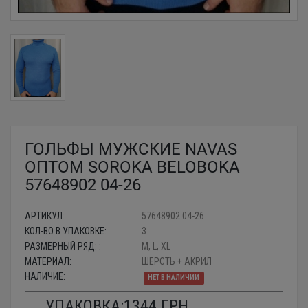
ГОЛЬФЫ МУЖСКИЕ NAVAS
ОПТОМ SOROKA BELOBOKA
57648902 04-26
АРТИКУЛ:
57648902 04-26
КОЛ-ВО В УПАКОВКЕ:
3
РАЗМЕРНЫЙ РЯД: :
M, L, XL
МАТЕРИАЛ:
ШЕРСТЬ + АКРИЛ
НАЛИЧИЕ:
НЕТ В НАЛИЧИИ
УПАКОВКА:
1344
ГРН.