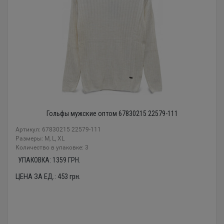
Гольфы мужские оптом 67830215 22579-111
Артикул: 67830215 22579-111
Размеры: М, L, XL
Количество в упаковке: 3
УПАКОВКА:
1359
ГРН.
ЦЕНА ЗА ЕД.:
453
грн.