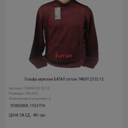
Гольфы мужские БАТАЛ оптом 74809123 02-12
Артикул: 74809123 02-12
Размеры: 3XL-6XL
Количество в упаковке: 4
УПАКОВКА:
1924
ГРН.
ЦЕНА ЗА ЕД.:
481
грн.