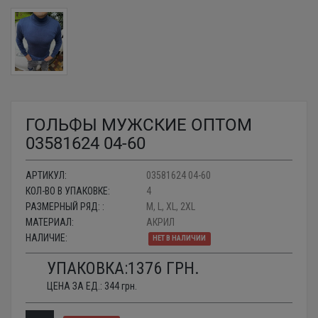
ГОЛЬФЫ МУЖСКИЕ ОПТОМ
03581624 04-60
АРТИКУЛ:
03581624 04-60
КОЛ-ВО В УПАКОВКЕ:
4
РАЗМЕРНЫЙ РЯД: :
M, L, XL, 2XL
МАТЕРИАЛ:
АКРИЛ
НАЛИЧИЕ:
НЕТ В НАЛИЧИИ
УПАКОВКА:
1376
ГРН.
ЦЕНА ЗА ЕД.:
344
грн.