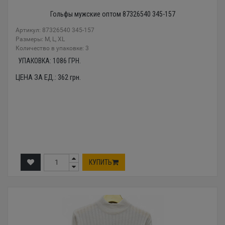
Гольфы мужские оптом 87326540 345-157
Артикул: 87326540 345-157
Размеры: М, L, XL
Количество в упаковке: 3
УПАКОВКА:
1086
ГРН.
ЦЕНА ЗА ЕД.:
362
грн.
КУПИТЬ