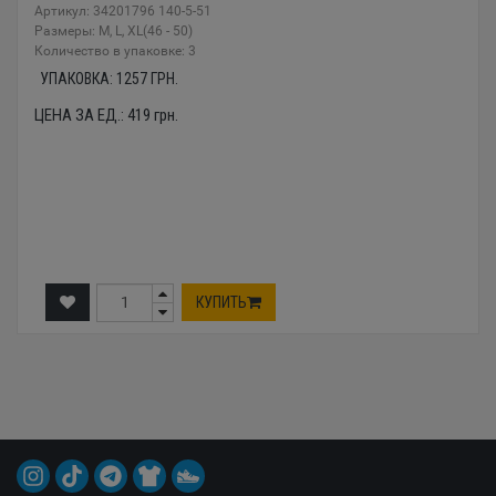
Артикул: 34201796 140-5-51
Размеры: M, L, XL(46 - 50)
Количество в упаковке: 3
УПАКОВКА:
1257
ГРН.
ЦЕНА ЗА ЕД.:
419
грн.
КУПИТЬ