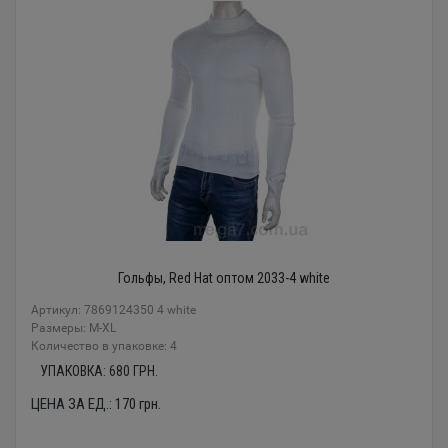
Гольфы, Red Hat оптом 2033-4 white
Артикул: 7869124350 4 white
Размеры: M-XL
Количество в упаковке: 4
УПАКОВКА:
680
ГРН.
ЦЕНА ЗА ЕД.:
170
грн.