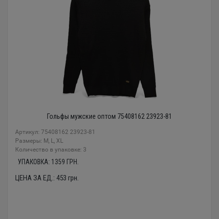
Гольфы мужские оптом 75408162 23923-81
Артикул: 75408162 23923-81
Размеры: М, L, XL
Количество в упаковке: 3
УПАКОВКА:
1359
ГРН.
ЦЕНА ЗА ЕД.:
453
грн.