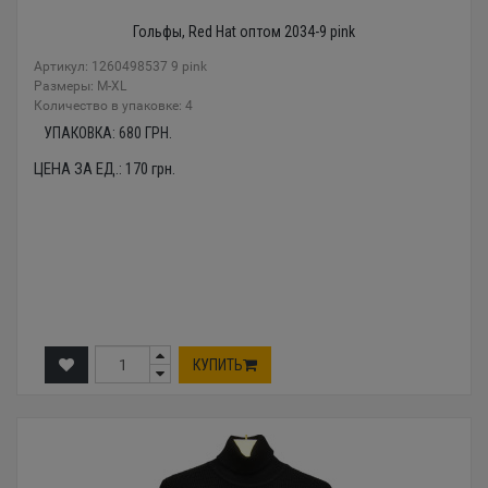
Гольфы, Red Hat оптом 2034-9 pink
Артикул: 1260498537 9 pink
Размеры: M-XL
Количество в упаковке: 4
УПАКОВКА:
680
ГРН.
ЦЕНА ЗА ЕД.:
170
грн.
КУПИТЬ