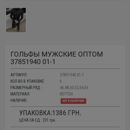
ГОЛЬФЫ МУЖСКИЕ ОПТОМ
37851940 01-1
АРТИКУЛ:
37851940 01-1
КОЛ-ВО В УПАКОВКЕ:
6
РАЗМЕРНЫЙ РЯД: :
46,48,50,52,54,56
МАТЕРИАЛ:
КОТТОН
НАЛИЧИЕ:
НЕТ В НАЛИЧИИ
УПАКОВКА:
1386
ГРН.
ЦЕНА ЗА ЕД.:
231
грн.