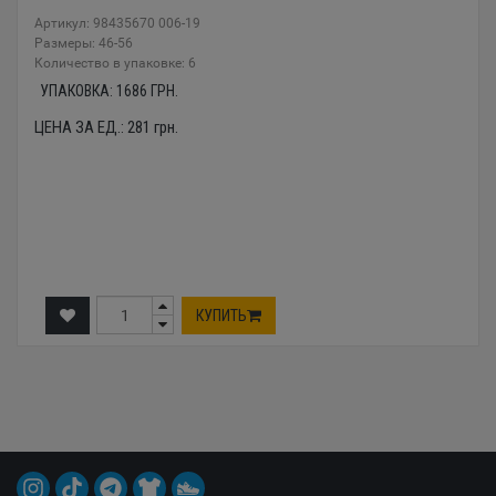
Артикул: 98435670 006-19
Размеры: 46-56
Количество в упаковке: 6
УПАКОВКА:
1686
ГРН.
ЦЕНА ЗА ЕД.:
281
грн.
КУПИТЬ