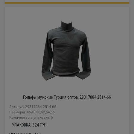
Гольфы мужские Турция оптом 29317084 2514-66
Артикул: 29317084 2514-66
Размеры: 46,48,50,52,54,56
Количество в упаковке: 6
УПАКОВКА:
624
ГРН.