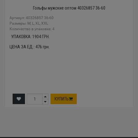
Гольфы мужские оптом 40326857 36-60
Артикул: 40326857 36-60
Размеры: M, L, XL, XXL
Количество в упаковке: 4
УПАКОВКА:
1904
ГРН.
ЦЕНА ЗА ЕД.:
476
грн.
КУПИТЬ