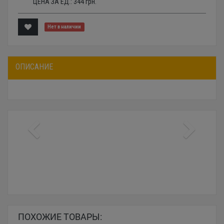
ЦЕНА ЗА ЕД.:
344
грн.
Нет в наличии
ОПИСАНИЕ
ПОХОЖИЕ ТОВАРЫ: