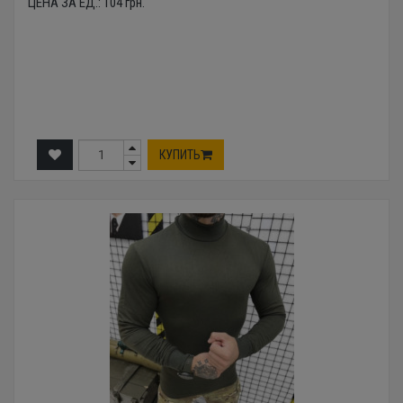
ЦЕНА ЗА ЕД.:
104
грн.
КУПИТЬ