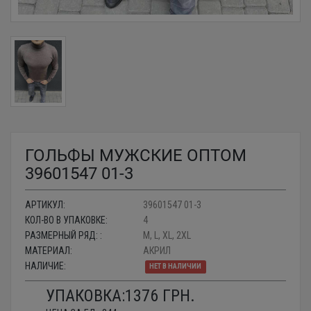
ГОЛЬФЫ МУЖСКИЕ ОПТОМ
39601547 01-3
АРТИКУЛ:
39601547 01-3
КОЛ-ВО В УПАКОВКЕ:
4
РАЗМЕРНЫЙ РЯД: :
M, L, XL, 2XL
МАТЕРИАЛ:
АКРИЛ
НАЛИЧИЕ:
НЕТ В НАЛИЧИИ
УПАКОВКА:
1376
ГРН.