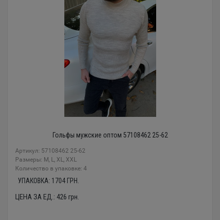
Гольфы мужские оптом 57108462 25-62
Артикул: 57108462 25-62
Размеры: M, L, XL, XXL
Количество в упаковке: 4
УПАКОВКА:
1704
ГРН.
ЦЕНА ЗА ЕД.:
426
грн.