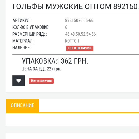
ГОЛЬФЫ МУЖСКИЕ ОПТОМ 8921507
АРТИКУЛ:
89215076 05-66
КОЛ-ВО В УПАКОВКЕ:
6
РАЗМЕРНЫЙ РЯД: :
46,48,50,52,54,56
МАТЕРИАЛ:
КОТТОН
НАЛИЧИЕ:
НЕТ В НАЛИЧИИ
УПАКОВКА:
1362
ГРН.
ЦЕНА ЗА ЕД.:
227
грн.
Нет в наличии
ОПИСАНИЕ