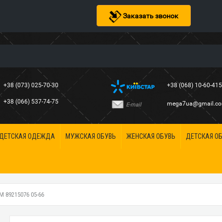
Заказать звонок
+38 (073) 025-70-30
+38 (068) 10-60-41
+38 (066) 537-74-75
mega7ua@gmail.c
E-mail
ДЕТСКАЯ ОДЕЖДА
МУЖСКАЯ ОБУВЬ
ЖЕНСКАЯ ОБУВЬ
ДЕТСКАЯ О
89215076 05-66