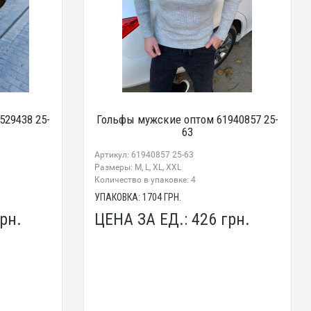
529438 25-
Гольфы мужские оптом 61940857 25-
63
Артикул: 61940857 25-63
Размеры: M, L, XL, XXL
Количество в упаковке: 4
УПАКОВКА:
1704
ГРН.
рн.
ЦЕНА ЗА ЕД.:
426
грн.