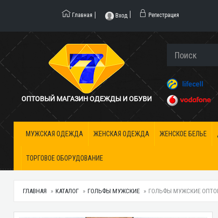
Главная
Регистрация
Вход
ОПТОВЫЙ МАГАЗИН ОДЕЖДЫ И ОБУВИ
МУЖСКАЯ ОДЕЖДА
ЖЕНСКАЯ ОДЕЖДА
ЖЕНСКОЕ БЕЛЬЕ
ТОРГОВОЕ ОБОРУДОВАНИЕ
ГЛАВНАЯ
КАТАЛОГ
ГОЛЬФЫ МУЖСКИЕ
ГОЛЬФЫ МУЖСКИЕ ОПТОМ 