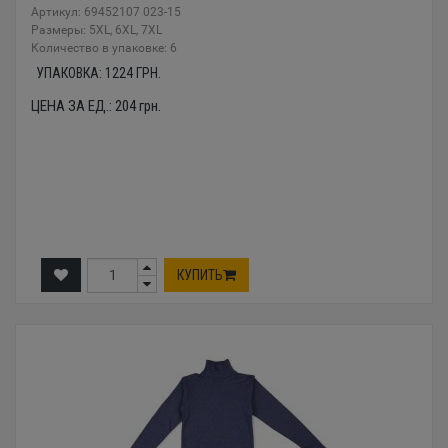
Артикул: 69452107 023-15
Размеры: 5XL, 6XL, 7XL
Количество в упаковке: 6
УПАКОВКА:
1224
ГРН.
ЦЕНА ЗА ЕД.:
204
грн.
КУПИТЬ