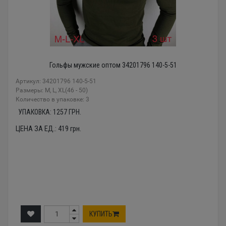
Гольфы мужские оптом 34201796 140-5-51
Артикул: 34201796 140-5-51
Размеры: M, L, XL(46 - 50)
Количество в упаковке: 3
УПАКОВКА:
1257
ГРН.
ЦЕНА ЗА ЕД.:
419
грн.
КУПИТЬ