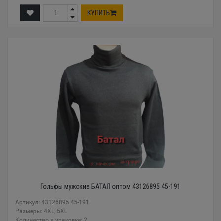
КУПИТЬ
Гольфы мужские БАТАЛ оптом 43126895 45-191
Артикул: 43126895 45-191
Размеры: 4XL, 5XL
Количество в упаковке: 2