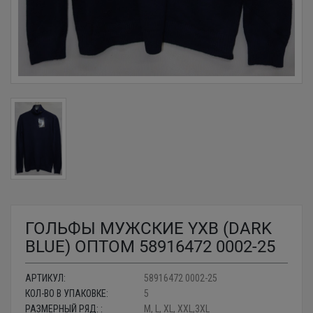
ГОЛЬФЫ МУЖСКИЕ YXB (DARK
BLUE) ОПТОМ 58916472 0002-25
АРТИКУЛ:
58916472 0002-25
КОЛ-ВО В УПАКОВКЕ:
5
РАЗМЕРНЫЙ РЯД: :
M, L, XL, XXL,3XL