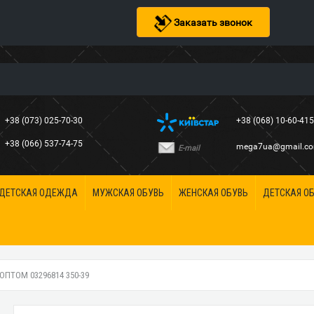
Заказать звонок
+38 (073) 025-70-30
+38 (068) 10-60-41
+38 (066) 537-74-75
mega7ua@gmail.c
E-mail
ДЕТСКАЯ ОДЕЖДА
МУЖСКАЯ ОБУВЬ
ЖЕНСКАЯ ОБУВЬ
ДЕТСКАЯ О
ТОМ 03296814 350-39