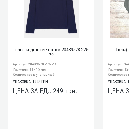
Гольфы детские оптом 20439578 275-
Гольф
29
Артикул: 20439578 275-29
Артикул: 76
Размеры: 11 - 15 лет
Размеры: 12
Количество в упаковке: 5
Количество в
УПАКОВКА:
1245
ГРН.
УПАКОВКА:
ЦЕНА ЗА ЕД.:
249
грн.
ЦЕНА З