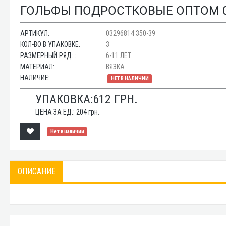
ГОЛЬФЫ ПОДРОСТКОВЫЕ ОПТОМ 03
АРТИКУЛ:
03296814 350-39
КОЛ-ВО В УПАКОВКЕ:
3
РАЗМЕРНЫЙ РЯД: :
6-11 ЛЕТ
МАТЕРИАЛ:
ВЯЗКА
НАЛИЧИЕ:
НЕТ В НАЛИЧИИ
УПАКОВКА:
612
ГРН.
ЦЕНА ЗА ЕД.:
204
грн.
Нет в наличии
ОПИСАНИЕ