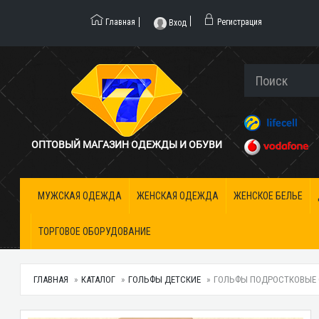
Главная
Регистрация
Вход
ОПТОВЫЙ МАГАЗИН ОДЕЖДЫ И ОБУВИ
МУЖСКАЯ ОДЕЖДА
ЖЕНСКАЯ ОДЕЖДА
ЖЕНСКОЕ БЕЛЬЕ
ТОРГОВОЕ ОБОРУДОВАНИЕ
ГЛАВНАЯ
КАТАЛОГ
ГОЛЬФЫ ДЕТСКИЕ
ГОЛЬФЫ ПОДРОСТКОВЫЕ ОП