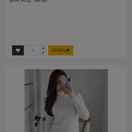
ЦЕНА ЗА ЕД.:
308
грн.
КУПИТЬ