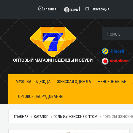
Главная
Регистрация
Вход
ОПТОВЫЙ МАГАЗИН ОДЕЖДЫ И ОБУВИ
МУЖСКАЯ ОДЕЖДА
ЖЕНСКАЯ ОДЕЖДА
ЖЕНСКОЕ БЕЛЬЕ
ТОРГОВОЕ ОБОРУДОВАНИЕ
ГЛАВНАЯ
КАТАЛОГ
ГОЛЬФЫ ЖЕНСКИЕ ОПТОМ
ГОЛЬФЫ ЖЕНСКИЕ A