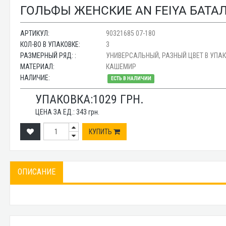
ГОЛЬФЫ ЖЕНСКИЕ AN FEIYA БАТАЛ 
АРТИКУЛ:
90321685 07-180
КОЛ-ВО В УПАКОВКЕ:
3
РАЗМЕРНЫЙ РЯД: :
УНИВЕРСАЛЬНЫЙ, РАЗНЫЙ ЦВЕТ В УПА
МАТЕРИАЛ:
КАШЕМИР
НАЛИЧИЕ:
ЕСТЬ В НАЛИЧИИ
УПАКОВКА:
1029
ГРН.
ЦЕНА ЗА ЕД.:
343
грн.
КУПИТЬ
ОПИСАНИЕ