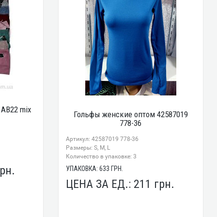
 AB22 mix
Гольфы женские оптом 42587019
778-36
Артикул: 42587019 778-36
Размеры: S, M, L
Количество в упаковке: 3
рн.
УПАКОВКА:
633
ГРН.
ЦЕНА ЗА ЕД.:
211
грн.