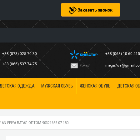
Заказать звонок
+38 (073) 025-70-30
+38 (068) 10-60-41
+38 (066) 537-74-75
mega7ua@gmail.c
E-mail
ДЕТСКАЯ ОДЕЖДА
МУЖСКАЯ ОБУВЬ
ЖЕНСКАЯ ОБУВЬ
ДЕТСКАЯ О
N FEIYA БАТАЛ ОПТОМ 90321685 07-180