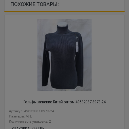
ПОХОЖИЕ ТОВАРЫ:
Гольфы женские Китай оптом 49632087 8973-24
Артикул: 49632087 8973-24
Размеры: M, L
Количество в упаковке: 2
УПАКОВКА:
726
ГРН.