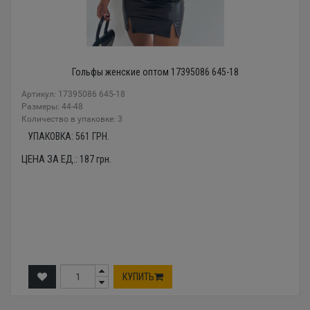
Гольфы женские оптом 17395086 645-18
Артикул: 17395086 645-18
Размеры: 44-48
Количество в упаковке: 3
УПАКОВКА:
561
ГРН.
ЦЕНА ЗА ЕД.:
187
грн.
КУПИТЬ