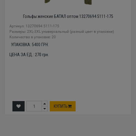
Гольфы женские БАТАЛ оптом 13270694 5111-175
Артикул: 13270694 5111-175
Размеры: 2XL-3XL универсальный (разный цвет в упаковке)
Количество в упаковке: 20
УПАКОВКА:
5400
ГРН.
ЦЕНА ЗА ЕД.:
270
грн.
КУПИТЬ