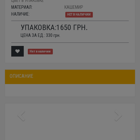
ЦВЕТ В УПАКОВКЕ
МАТЕРИАЛ:
КАШЕМИР
НАЛИЧИЕ:
НЕТ В НАЛИЧИИ
УПАКОВКА:
1650
ГРН.
ЦЕНА ЗА ЕД.:
330
грн.
Нет в наличии
ОПИСАНИЕ