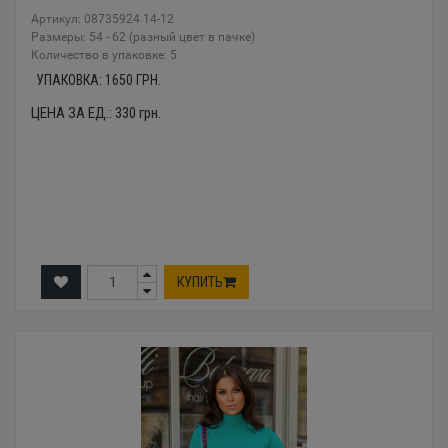
Артикул: 08735924 14-12
Размеры: 54 - 62 (разный цвет в пачке)
Количество в упаковке: 5
УПАКОВКА:
1650
ГРН.
ЦЕНА ЗА ЕД.:
330
грн.
КУПИТЬ