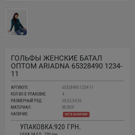
ГОЛЬФЫ ЖЕНСКИЕ БАТАЛ
ОПТОМ ARIADNA 65328490 1234-
11
АРТИКУЛ:
65328490 1234-11
КОЛ-ВО В УПАКОВКЕ:
4
РАЗМЕРНЫЙ РЯД: :
50,52,54,56
МАТЕРИАЛ:
ВЕЛЮР
НАЛИЧИЕ:
НЕТ В НАЛИЧИИ
УПАКОВКА:
920
ГРН.
ЦЕНА ЗА ЕД.:
230
грн.