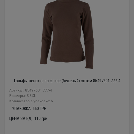
Гольфы женские на флисе (бежевый) оптом 85497601 777-4
Артикул: 85497601 777-4
Размеры: S-3XL
Количество в упаковке: 6
УПАКОВКА:
660
ГРН.
ЦЕНА ЗА ЕД.:
110
грн.