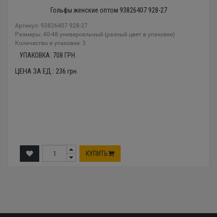
Гольфы женские оптом 93826407 928-27
Артикул: 93826407 928-27
Размеры: 40-48 универсальный (разный цвет в упаковке)
Количество в упаковке: 3
УПАКОВКА:
708
ГРН.
ЦЕНА ЗА ЕД.:
236
грн.
КУПИТЬ