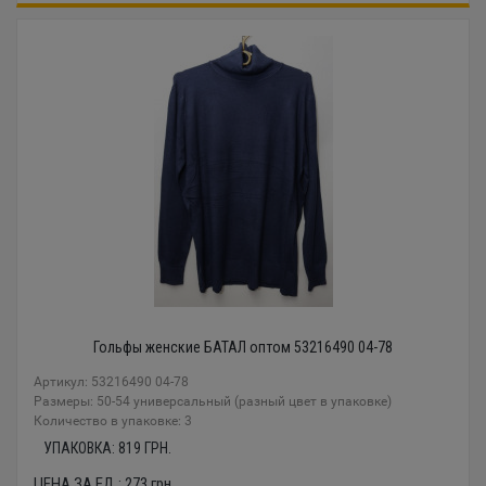
Гольфы женские БАТАЛ оптом 53216490 04-78
Артикул: 53216490 04-78
Размеры: 50-54 универсальный (разный цвет в упаковке)
Количество в упаковке: 3
УПАКОВКА:
819
ГРН.
ЦЕНА ЗА ЕД.:
273
грн.