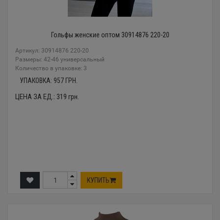
Гольфы женские оптом 30914876 220-20
Артикул: 30914876 220-20
Размеры: 42-46 универсальный
Количество в упаковке: 3
УПАКОВКА:
957
ГРН.
ЦЕНА ЗА ЕД.:
319
грн.
КУПИТЬ