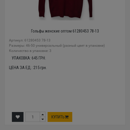
Гольфы женские оптом 61280453 78-13
Артикул: 61280453 78-13
Размеры: 46-50 универсальный (разный цвет в упаковке)
Количество в упаковке: 3
УПАКОВКА:
645
ГРН.
ЦЕНА ЗА ЕД.:
215
грн.
КУПИТЬ