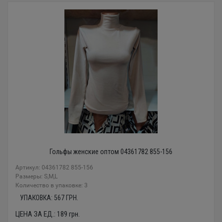
Гольфы женские оптом 04361782 855-156
Артикул: 04361782 855-156
Размеры: S,M,L
Количество в упаковке: 3
УПАКОВКА:
567
ГРН.
ЦЕНА ЗА ЕД.:
189
грн.