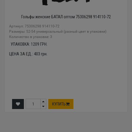
Гольфы женские БАТАЛ оптом 75306298 914110-72
Артикул: 75306298 914110-72
Размеры: 52-54 универсальный (разный цвет в упаковке)
Количество в упаковке: 3
УПАКОВКА:
1209
ГРН.
ЦЕНА ЗА ЕД.:
403
грн.
КУПИТЬ