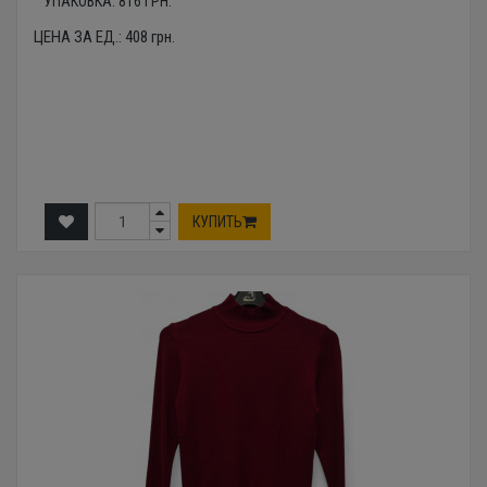
УПАКОВКА:
816
ГРН.
ЦЕНА ЗА ЕД.:
408
грн.
КУПИТЬ