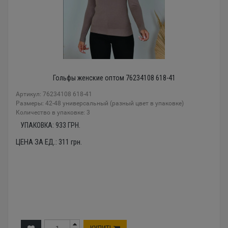
Гольфы женские оптом 76234108 618-41
Артикул: 76234108 618-41
Размеры: 42-48 универсальный (разный цвет в упаковке)
Количество в упаковке: 3
УПАКОВКА:
933
ГРН.
ЦЕНА ЗА ЕД.:
311
грн.