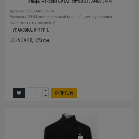
Гольфы женские БАТАЛ оптом 21509468 04-74
Артикул: 21509468 04-74
Размеры: 50-54 универсальный (разный цвет в упаковке)
Количество в упаковке: 3
УПАКОВКА:
819
ГРН.
ЦЕНА ЗА ЕД.:
273
грн.
КУПИТЬ