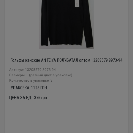
Гольфы женские AN FEIYA ПОЛУБАТАЛ оптом 13208579 8973-94
Артикул: 13208579 8973-94
Размеры: L (разный цвет в упаковке)
Количество в упаковке: 3
УПАКОВКА:
1128
ГРН.
ЦЕНА ЗА ЕД.:
376
грн.