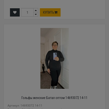
КУПИТЬ
Гольфы женские Батал оптом 14693072 14-11
Артикул: 14693072 14-11