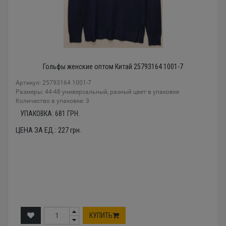
Гольфы женские оптом Китай 25793164 1001-7
Артикул: 25793164 1001-7
Размеры: 44-48 универсальный, разный цвет в упаковке
Количество в упаковке: 3
УПАКОВКА:
681
ГРН.
ЦЕНА ЗА ЕД.:
227
грн.
КУПИТЬ