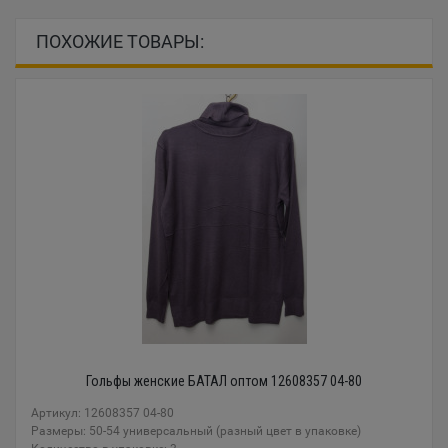
ПОХОЖИЕ ТОВАРЫ:
Гольфы женские БАТАЛ оптом 12608357 04-80
Артикул: 12608357 04-80
Размеры: 50-54 универсальный (разный цвет в упаковке)