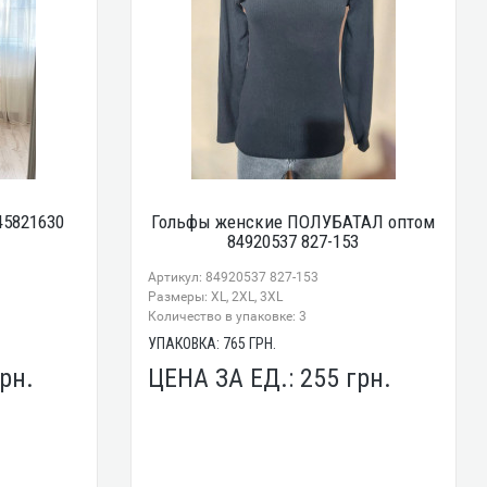
45821630
Гольфы женские ПОЛУБАТАЛ оптом
84920537 827-153
Артикул: 84920537 827-153
Размеры: XL, 2XL, 3XL
Количество в упаковке: 3
УПАКОВКА:
765
ГРН.
рн.
ЦЕНА ЗА ЕД.:
255
грн.