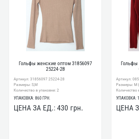
Гольфы женские оптом 31856097
Гольфы 
25224-28
Артикул: 31856097 25224-28
Артикул: 08
Размеры: S,M
Размеры: M (
Количество в упаковке: 2
Количество в
УПАКОВКА:
860
ГРН.
УПАКОВКА:
ЦЕНА ЗА ЕД.:
430
грн.
ЦЕНА З