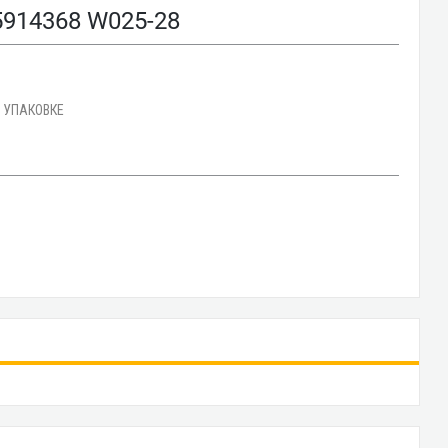
14368 W025-28
В УПАКОВКЕ