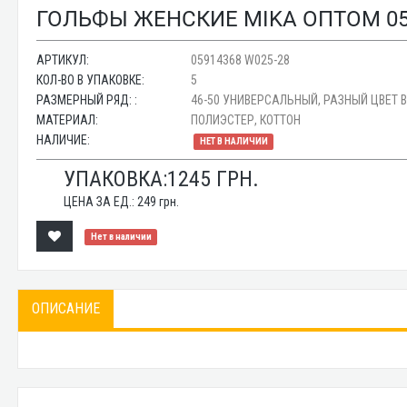
ГОЛЬФЫ ЖЕНСКИЕ MIKA ОПТОМ 059
АРТИКУЛ:
05914368 W025-28
КОЛ-ВО В УПАКОВКЕ:
5
РАЗМЕРНЫЙ РЯД: :
46-50 УНИВЕРСАЛЬНЫЙ, РАЗНЫЙ ЦВЕТ 
МАТЕРИАЛ:
ПОЛИЭСТЕР, КОТТОН
НАЛИЧИЕ:
НЕТ В НАЛИЧИИ
УПАКОВКА:
1245
ГРН.
ЦЕНА ЗА ЕД.:
249
грн.
Нет в наличии
ОПИСАНИЕ