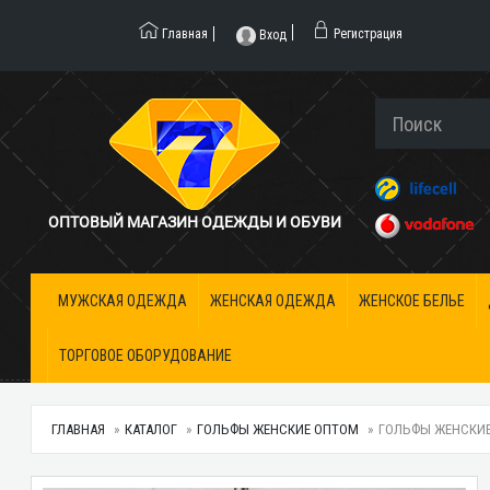
Главная
Регистрация
Вход
ОПТОВЫЙ МАГАЗИН ОДЕЖДЫ И ОБУВИ
МУЖСКАЯ ОДЕЖДА
ЖЕНСКАЯ ОДЕЖДА
ЖЕНСКОЕ БЕЛЬЕ
ТОРГОВОЕ ОБОРУДОВАНИЕ
ГЛАВНАЯ
КАТАЛОГ
ГОЛЬФЫ ЖЕНСКИЕ ОПТОМ
ГОЛЬФЫ ЖЕНСКИЕ 