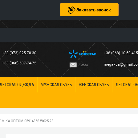
Заказать звонок
+38 (073) 025-70-30
+38 (068) 10-60-41
+38 (066) 537-74-75
mega7ua@gmail.c
E-mail
ДЕТСКАЯ ОДЕЖДА
МУЖСКАЯ ОБУВЬ
ЖЕНСКАЯ ОБУВЬ
ДЕТСКАЯ О
MIKA ОПТОМ 05914368 W025-28