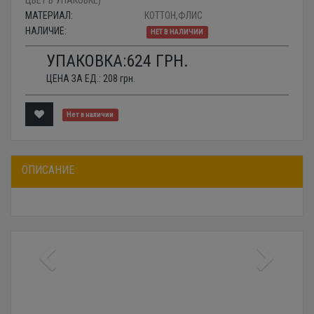
МАТЕРИАЛ:
КОТТОН,ФЛИС
НАЛИЧИЕ:
НЕТ В НАЛИЧИИ
УПАКОВКА:
624
ГРН.
ЦЕНА ЗА ЕД.:
208
грн.
Нет в наличии
ОПИСАНИЕ