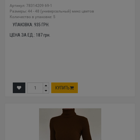
Артикул: 78314209 69-1
Размеры: 44 - 48 (универсальный) микс цветов
Количество в упаковке: 5
УПАКОВКА:
935
ГРН.
ЦЕНА ЗА ЕД.:
187
грн.
КУПИТЬ