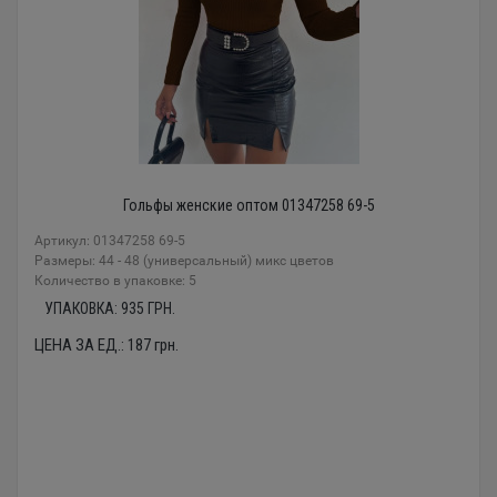
Гольфы женские оптом 01347258 69-5
Артикул: 01347258 69-5
Размеры: 44 - 48 (универсальный) микс цветов
Количество в упаковке: 5
УПАКОВКА:
935
ГРН.
ЦЕНА ЗА ЕД.:
187
грн.