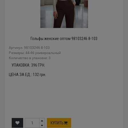
Гольфы женские оптом 98103246 8-103
Артикул: 98103246 8-103
Размеры: 44-46 универсальный
Количество в упаковке: 3
УПАКОВКА:
396
ГРН.
ЦЕНА ЗА ЕД.:
132
грн.
КУПИТЬ