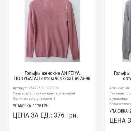
Гольфы женские AN FEIYA
Гольфы
ПОЛУБАТАЛ оптом 96472531 8973-98
опт
Артикул: 96472531 8973-98
Артикул: 381
Размеры: L (разный цвет в упаковке)
Размеры: 56
Количество в упаковке: 3
в упаковке
Количество в
УПАКОВКА:
1128
ГРН.
УПАКОВКА:
ЦЕНА ЗА ЕД.:
376
грн.
ЦЕНА З