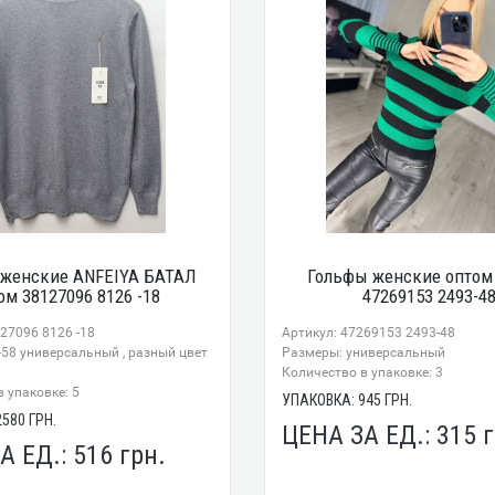
 женские ANFEIYA БАТАЛ
Гольфы женские оптом
ом 38127096 8126 -18
47269153 2493-4
27096 8126 -18
Артикул: 47269153 2493-48
-58 универсальный , разный цвет
Размеры: универсальный
Количество в упаковке: 3
 упаковке: 5
УПАКОВКА:
945
ГРН.
2580
ГРН.
ЦЕНА ЗА ЕД.:
315
г
А ЕД.:
516
грн.