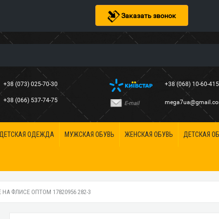
Заказать звонок
+38 (073) 025-70-30
+38 (068) 10-60-41
+38 (066) 537-74-75
mega7ua@gmail.c
E-mail
ДЕТСКАЯ ОДЕЖДА
МУЖСКАЯ ОБУВЬ
ЖЕНСКАЯ ОБУВЬ
ДЕТСКАЯ О
НА ФЛИСЕ ОПТОМ 17820956 282-3