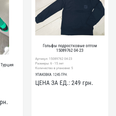
Гольфы подростковые оптом
15089762 04-23
Артикул: 15089762 04-23
Размеры: 6 - 15 лет
 Турция
Количество в упаковке: 5
8
УПАКОВКА:
1245
ГРН.
ЦЕНА ЗА ЕД.:
249
грн.
рн.