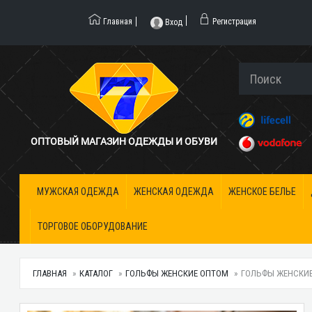
Главная
Регистрация
Вход
ОПТОВЫЙ МАГАЗИН ОДЕЖДЫ И ОБУВИ
МУЖСКАЯ ОДЕЖДА
ЖЕНСКАЯ ОДЕЖДА
ЖЕНСКОЕ БЕЛЬЕ
ТОРГОВОЕ ОБОРУДОВАНИЕ
ГЛАВНАЯ
КАТАЛОГ
ГОЛЬФЫ ЖЕНСКИЕ ОПТОМ
ГОЛЬФЫ ЖЕНСКИЕ 