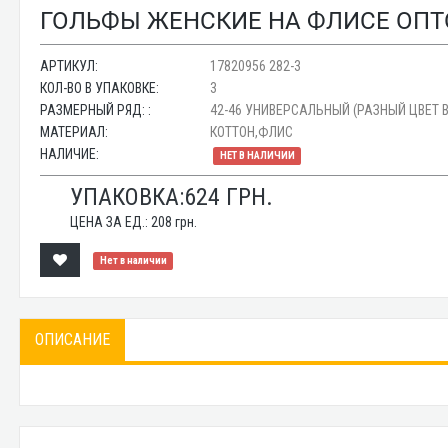
ГОЛЬФЫ ЖЕНСКИЕ НА ФЛИСЕ ОПТОМ
АРТИКУЛ:
17820956 282-3
КОЛ-ВО В УПАКОВКЕ:
3
РАЗМЕРНЫЙ РЯД: :
42-46 УНИВЕРСАЛЬНЫЙ (РАЗНЫЙ ЦВЕТ В
МАТЕРИАЛ:
КОТТОН,ФЛИС
НАЛИЧИЕ:
НЕТ В НАЛИЧИИ
УПАКОВКА:
624
ГРН.
ЦЕНА ЗА ЕД.:
208
грн.
Нет в наличии
ОПИСАНИЕ