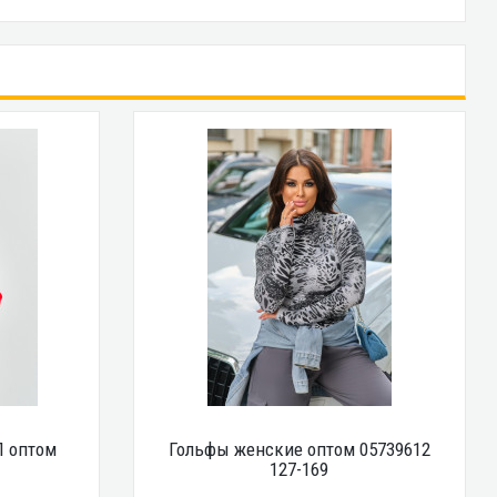
 оптом
Гольфы женские оптом 05739612
127-169