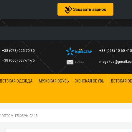
Заказать звонок
+38 (073) 025-70-30
+38 (068) 10-60-41
+38 (066) 537-74-75
mega7ua@gmail.c
E-mail
ДЕТСКАЯ ОДЕЖДА
МУЖСКАЯ ОБУВЬ
ЖЕНСКАЯ ОБУВЬ
ДЕТСКАЯ О
ОПТОМ 17308294 02-15