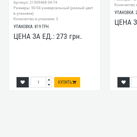
Артикул: 21509468 04-74
Количество в
Размеры: 50-54 универсальный (разный цвет
УПАКОВКА:
в упаковке)
Количество в упаковке: 3
ЦЕНА З
УПАКОВКА:
819
ГРН.
ЦЕНА ЗА ЕД.:
273
грн.
КУПИТЬ