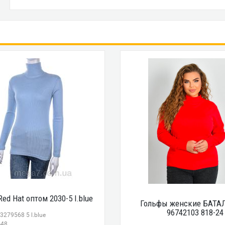
ed Hat оптом 2030-5 l.blue
Гольфы женские БАТАЛ
96742103 818-24
3279568 5 l.blue
-48