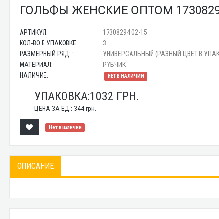
ГОЛЬФЫ ЖЕНСКИЕ ОПТОМ 17308294
АРТИКУЛ:
17308294 02-15
КОЛ-ВО В УПАКОВКЕ:
3
РАЗМЕРНЫЙ РЯД: :
УНИВЕРСАЛЬНЫЙ (РАЗНЫЙ ЦВЕТ В УПАК
МАТЕРИАЛ:
РУБЧИК
НАЛИЧИЕ:
НЕТ В НАЛИЧИИ
УПАКОВКА:
1032
ГРН.
ЦЕНА ЗА ЕД.:
344
грн.
Нет в наличии
ОПИСАНИЕ