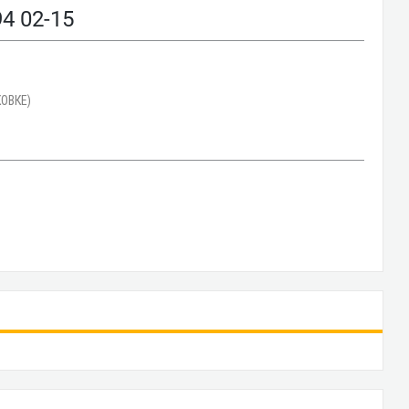
 02-15
ОВКЕ)