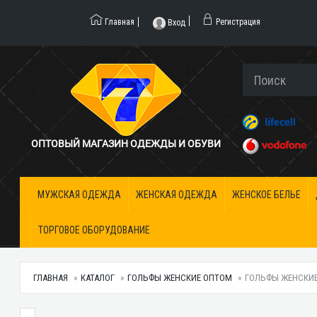
Главная
Регистрация
Вход
ОПТОВЫЙ МАГАЗИН ОДЕЖДЫ И ОБУВИ
МУЖСКАЯ ОДЕЖДА
ЖЕНСКАЯ ОДЕЖДА
ЖЕНСКОЕ БЕЛЬЕ
ТОРГОВОЕ ОБОРУДОВАНИЕ
ГЛАВНАЯ
КАТАЛОГ
ГОЛЬФЫ ЖЕНСКИЕ ОПТОМ
ГОЛЬФЫ ЖЕНСКИЕ 