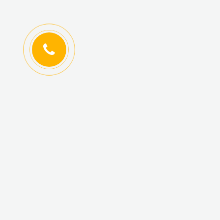
ИНФОРМАЦИЯ
КАТАЛОГ ТОВАРОВ
Регистрация
Новинки
оптовиков
Топ-продаж
Авторизация
Акционные товары