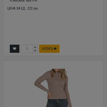
УПАКОВКА:
666
ГРН.
ЦЕНА ЗА ЕД.:
222
грн.
КУПИТЬ