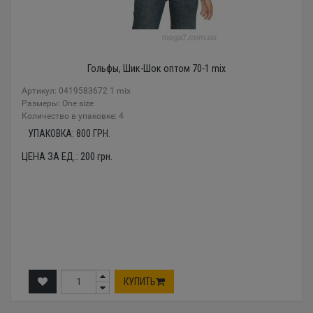
Гольфы, Шик-Шок оптом 70-1 mix
Артикул: 0419583672 1 mix
Размеры: One size
Количество в упаковке: 4
УПАКОВКА:
800
ГРН.
ЦЕНА ЗА ЕД.:
200
грн.
КУПИТЬ