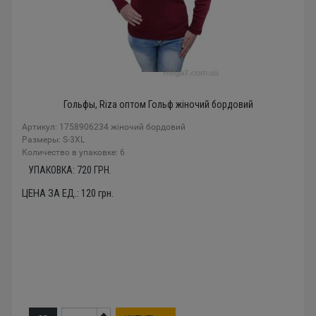
Гольфы, Riza оптом Гольф жіночий бордовий
Артикул: 1758906234 жіночий бордовий
Размеры: S-3XL
Количество в упаковке: 6
УПАКОВКА:
720
ГРН.
ЦЕНА ЗА ЕД.:
120
грн.