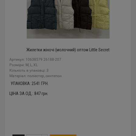
Жилетки жіночі (молочний) оптом Little Secret
Артикул: 10638579 26188-207
Розміри: M, L, XL
Кількість в упаковці: 3
Mатеріал: поліестер, синтепон
УПАКОВКА:
2541
ГРН.
ЦІНА ЗА ОД.:
847
грн.