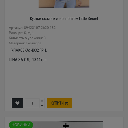
Куртки кожзам жіночі оптом Little Secret
Артикул: 89423107 2620-182
Розміри: S, M, L
Кількість в упаковці: 3
Mатеріал: еко-шкіра
УПАКОВКА:
4032
ГРН.
ЦІНА ЗА ОД.:
1344
грн.
КУПИТИ