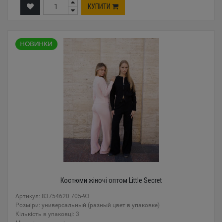
КУПИТИ
Костюми жіночі оптом Little Secret
Артикул: 83754620 705-93
Розміри: универсальный (разный цвет в упаковке)
Кількість в упаковці: 3