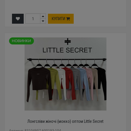
КУПИТИ
Лонгсліви жіночі (мокко) оптом Little Secret
Артикул: 83104957 600193-104