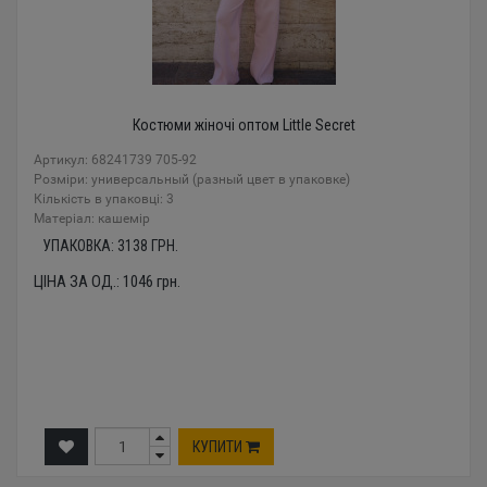
Костюми жіночі оптом Little Secret
Артикул: 68241739 705-92
Розміри: универсальный (разный цвет в упаковке)
Кількість в упаковці: 3
Mатеріал: кашемір
УПАКОВКА:
3138
ГРН.
ЦІНА ЗА ОД.:
1046
грн.
КУПИТИ