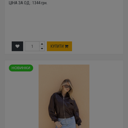
ЦІНА ЗА ОД.:
1344
грн.
КУПИТИ