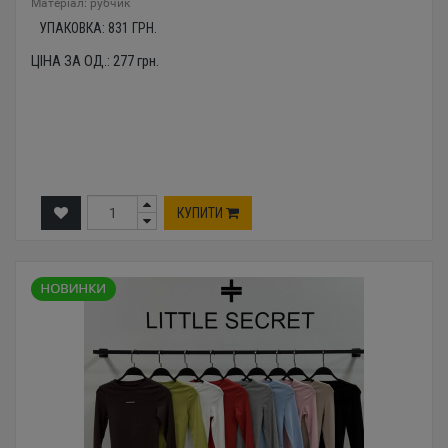
Mатеріал: рубчик
УПАКОВКА:
831
ГРН.
ЦІНА ЗА ОД.:
277
грн.
КУПИТИ