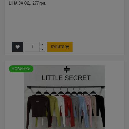
ЦІНА ЗА ОД.:
277
грн.
КУПИТИ