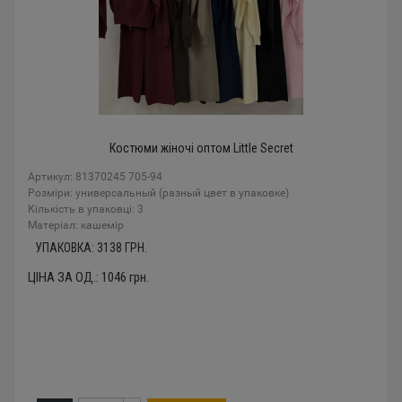
Костюми жіночі оптом Little Secret
Артикул: 81370245 705-94
Розміри: универсальный (разный цвет в упаковке)
Кількість в упаковці: 3
Mатеріал: кашемір
УПАКОВКА:
3138
ГРН.
ЦІНА ЗА ОД.:
1046
грн.