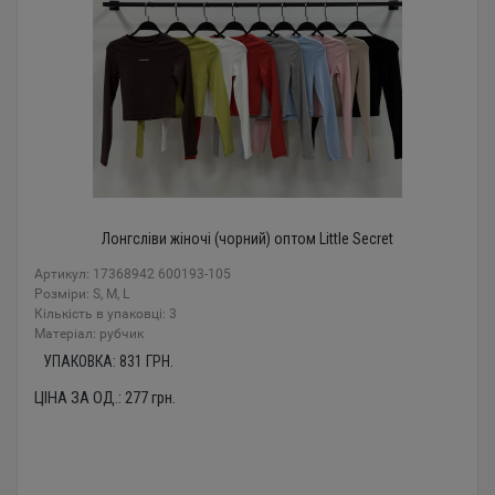
Лонгсліви жіночі (чорний) оптом Little Secret
Артикул: 17368942 600193-105
Розміри: S, M, L
Кількість в упаковці: 3
Mатеріал: рубчик
УПАКОВКА:
831
ГРН.
ЦІНА ЗА ОД.:
277
грн.