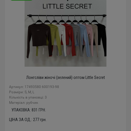
Лонгсліви жіночі (зелений) оптом Little Secret
Артикул: 17493580 600193-98
Розміри: S, M, L
Кількість в упаковці: 3
Mатеріал: рубчик
УПАКОВКА:
831
ГРН.
ЦІНА ЗА ОД.:
277
грн.