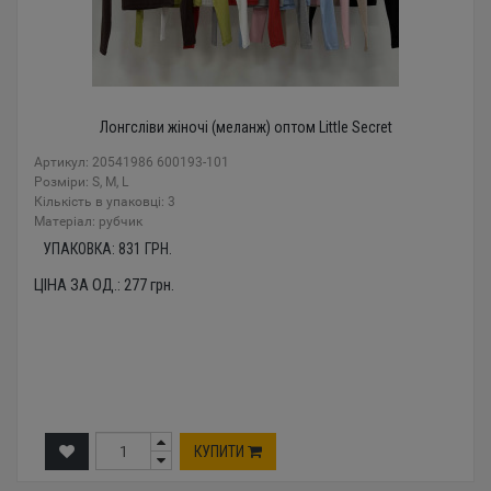
Лонгсліви жіночі (меланж) оптом Little Secret
Артикул: 20541986 600193-101
Розміри: S, M, L
Кількість в упаковці: 3
Mатеріал: рубчик
УПАКОВКА:
831
ГРН.
ЦІНА ЗА ОД.:
277
грн.
КУПИТИ