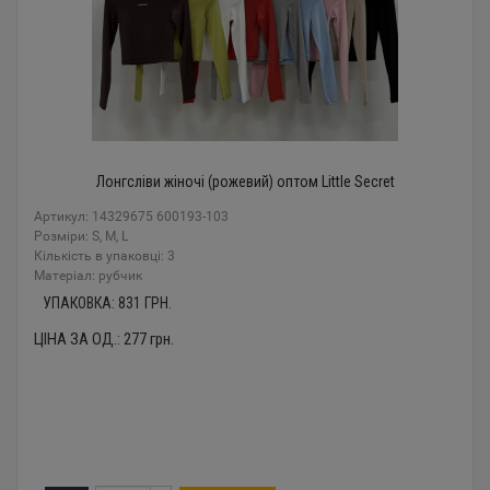
Лонгсліви жіночі (рожевий) оптом Little Secret
Артикул: 14329675 600193-103
Розміри: S, M, L
Кількість в упаковці: 3
Mатеріал: рубчик
УПАКОВКА:
831
ГРН.
ЦІНА ЗА ОД.:
277
грн.