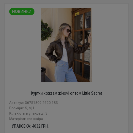
Куртки кожзам жіночі оптом Little Secret
Артикул: 36751809 2620-183
Розміри: S, M, L
Кількість в упаковці: 3
Mатеріал: еко-шкіра
УПАКОВКА:
4032
ГРН.