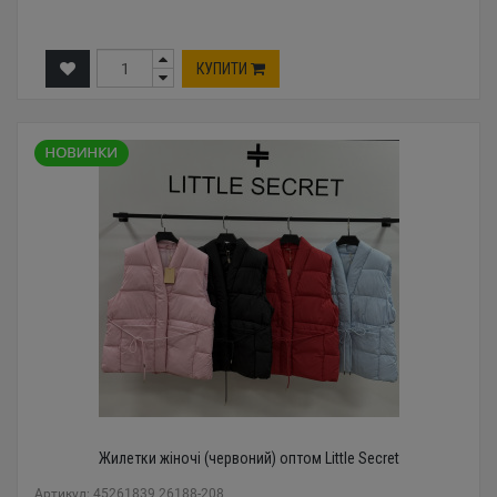
КУПИТИ
Жилетки жіночі (червоний) оптом Little Secret
Артикул: 45261839 26188-208