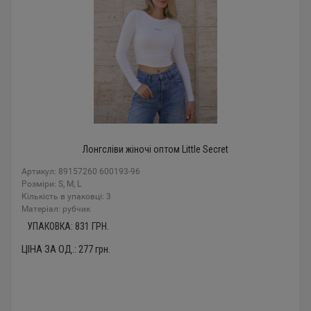
Лонгсліви жіночі оптом Little Secret
Артикул: 89157260 600193-96
Розміри: S, M, L
Кількість в упаковці: 3
Mатеріал: рубчик
УПАКОВКА:
831
ГРН.
ЦІНА ЗА ОД.:
277
грн.