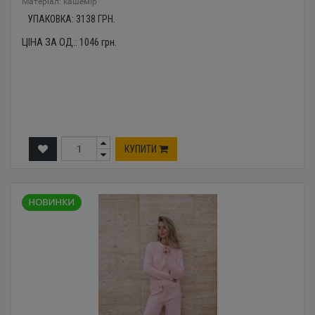
Mатеріал: кашемір
УПАКОВКА:
3138
ГРН.
ЦІНА ЗА ОД.:
1046
грн.
КУПИТИ