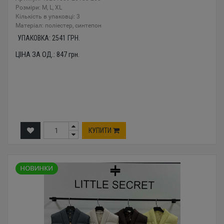
Розміри: M, L, XL
Кількість в упаковці: 3
Mатеріал: поліестер, синтепон
УПАКОВКА:
2541
ГРН.
ЦІНА ЗА ОД.:
847
грн.
КУПИТИ