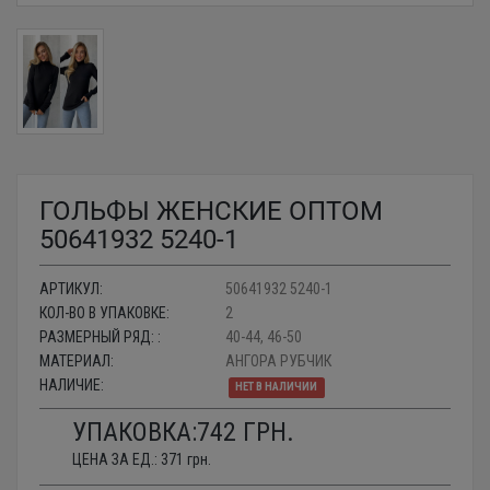
ГОЛЬФЫ ЖЕНСКИЕ ОПТОМ
50641932 5240-1
АРТИКУЛ:
50641932 5240-1
КОЛ-ВО В УПАКОВКЕ:
2
РАЗМЕРНЫЙ РЯД: :
40-44, 46-50
МАТЕРИАЛ:
АНГОРА РУБЧИК
НАЛИЧИЕ:
НЕТ В НАЛИЧИИ
УПАКОВКА:
742
ГРН.
ЦЕНА ЗА ЕД.:
371
грн.