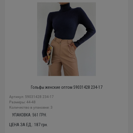
Гольфы женские оптом 59031428 234-17
Артикул: 59031428 234-17
Размеры: 44-48
Количество в упаковке: 3
УПАКОВКА:
561
ГРН.
ЦЕНА ЗА ЕД.:
187
грн.