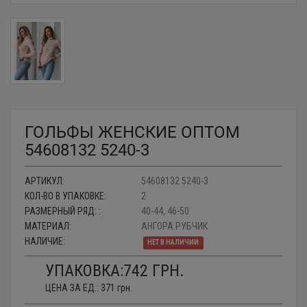
ГОЛЬФЫ ЖЕНСКИЕ ОПТОМ
54608132 5240-3
АРТИКУЛ:
54608132 5240-3
КОЛ-ВО В УПАКОВКЕ:
2
РАЗМЕРНЫЙ РЯД: :
40-44, 46-50
МАТЕРИАЛ:
АНГОРА РУБЧИК
НАЛИЧИЕ:
НЕТ В НАЛИЧИИ
УПАКОВКА:
742
ГРН.
ЦЕНА ЗА ЕД.:
371
грн.