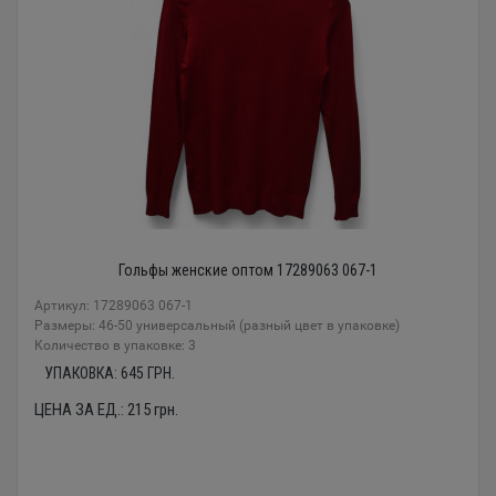
Гольфы женские оптом 17289063 067-1
Артикул: 17289063 067-1
Размеры: 46-50 универсальный (разный цвет в упаковке)
Количество в упаковке: 3
УПАКОВКА:
645
ГРН.
ЦЕНА ЗА ЕД.:
215
грн.