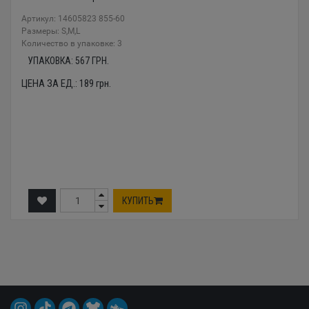
Артикул: 14605823 855-60
Размеры: S,M,L
Количество в упаковке: 3
УПАКОВКА:
567
ГРН.
ЦЕНА ЗА ЕД.:
189
грн.
КУПИТЬ