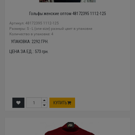
Гольфы женские оптом 48172395 1112-125
Артикул: 48172395 1112-125
Размеры: S - L (one size) разный цвет в упаковке
Количество в упаковке: 4
УПАКОВКА:
2292
ГРН.
ЦЕНА ЗА ЕД.:
573
грн.
КУПИТЬ