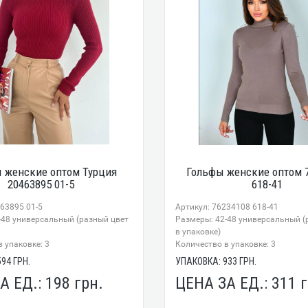
 женские оптом Турция
Гольфы женские оптом 
20463895 01-5
618-41
63895 01-5
Артикул: 76234108 618-41
-48 универсальный (разный цвет
Размеры: 42-48 универсальный (
в упаковке)
 упаковке: 3
Количество в упаковке: 3
594
ГРН.
УПАКОВКА:
933
ГРН.
А ЕД.:
198
грн.
ЦЕНА ЗА ЕД.:
311
г