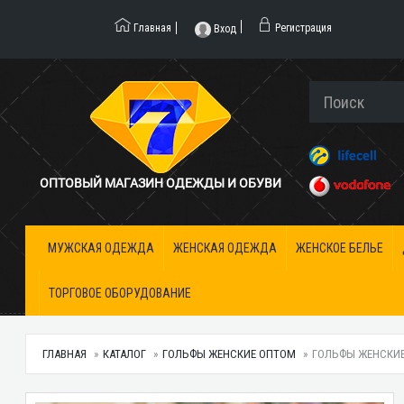
Главная
Регистрация
Вход
ОПТОВЫЙ МАГАЗИН ОДЕЖДЫ И ОБУВИ
МУЖСКАЯ ОДЕЖДА
ЖЕНСКАЯ ОДЕЖДА
ЖЕНСКОЕ БЕЛЬЕ
ТОРГОВОЕ ОБОРУДОВАНИЕ
ГЛАВНАЯ
КАТАЛОГ
ГОЛЬФЫ ЖЕНСКИЕ ОПТОМ
ГОЛЬФЫ ЖЕНСКИЕ 