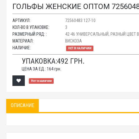
ГОЛЬФЫ ЖЕНСКИЕ ОПТОМ 72560483
АРТИКУЛ:
72560483 127-10
КОЛ-ВО В УПАКОВКЕ:
3
РАЗМЕРНЫЙ РЯД: :
42-46 УНИВЕРСАЛЬНЫЙ, РАЗНЫЙ ЦВЕТ 
МАТЕРИАЛ:
ВИСКОЗА
НАЛИЧИЕ:
НЕТ В НАЛИЧИИ
УПАКОВКА:
492
ГРН.
ЦЕНА ЗА ЕД.:
164
грн.
Нет в наличии
ОПИСАНИЕ