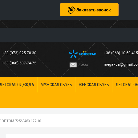
Заказать звонок
+38 (073) 025-70-30
+38 (068) 10-60-41
+38 (066) 537-74-75
mega7ua@gmail.c
E-mail
ДЕТСКАЯ ОДЕЖДА
МУЖСКАЯ ОБУВЬ
ЖЕНСКАЯ ОБУВЬ
ДЕТСКАЯ О
ОПТОМ 72560483 127-10