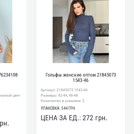
76234108
Гольфы женские оптом 21845073
1543-46
Артикул: 21845073 1543-46
разный цвет
Размеры: 42-44, 46-48
Количество в упаковке: 2
УПАКОВКА:
544
ГРН.
ЦЕНА ЗА ЕД.:
272
грн.
рн.