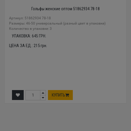
Гольфы женские оптом 51862934 78-18
Артикул: 51862934 78-18
Размеры: 46-50 универсальный (разный цвет в упаковке)
Количество в упаковке: 3
УПАКОВКА:
645
ГРН.
ЦЕНА ЗА ЕД.:
215
грн.
КУПИТЬ