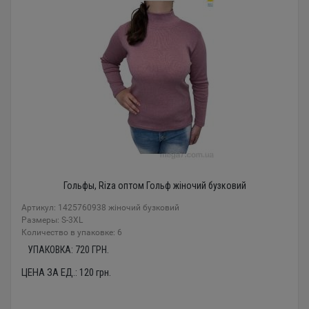
Гольфы, Riza оптом Гольф жіночий бузковий
Артикул: 1425760938 жіночий бузковий
Размеры: S-3XL
Количество в упаковке: 6
УПАКОВКА:
720
ГРН.
ЦЕНА ЗА ЕД.:
120
грн.