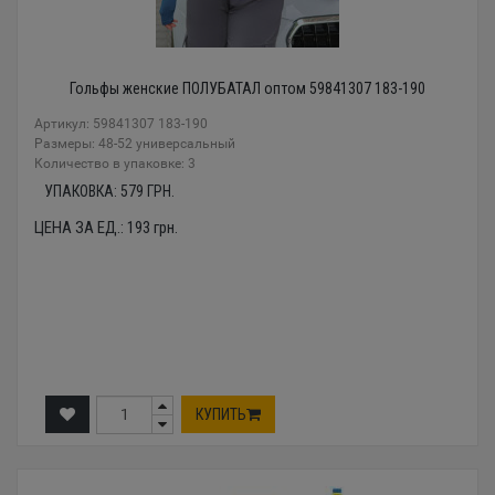
Гольфы женские ПОЛУБАТАЛ оптом 59841307 183-190
Артикул: 59841307 183-190
Размеры: 48-52 универсальный
Количество в упаковке: 3
УПАКОВКА:
579
ГРН.
ЦЕНА ЗА ЕД.:
193
грн.
КУПИТЬ