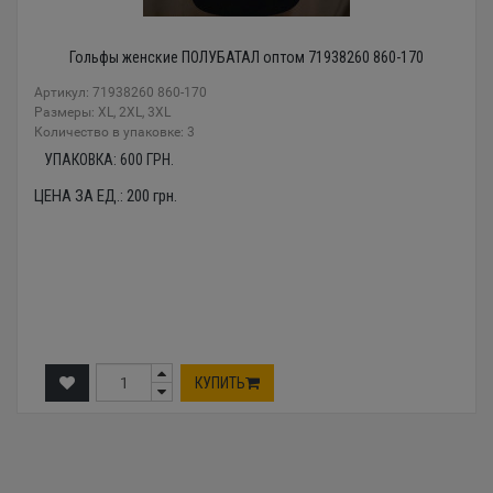
Гольфы женские ПОЛУБАТАЛ оптом 71938260 860-170
Артикул: 71938260 860-170
Размеры: XL, 2XL, 3XL
Количество в упаковке: 3
УПАКОВКА:
600
ГРН.
ЦЕНА ЗА ЕД.:
200
грн.
КУПИТЬ