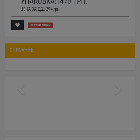
УПАКОВКА:
1470
ГРН.
ЦЕНА ЗА ЕД.:
294
грн.
Нет в наличии
ОПИСАНИЕ