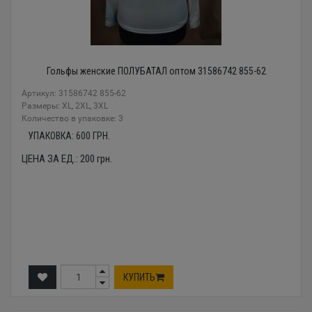
Гольфы женские ПОЛУБАТАЛ оптом 31586742 855-62
Артикул: 31586742 855-62
Размеры: XL, 2XL, 3XL
Количество в упаковке: 3
УПАКОВКА:
600
ГРН.
ЦЕНА ЗА ЕД.:
200
грн.
КУПИТЬ