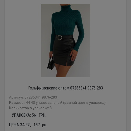
Гольфы женские оптом 07285341 9876-283
Артикул: 07285341 9876-283
Размеры: 44-48 универсальный (разный цвет в упаковке)
Количество в упаковке: 3
УПАКОВКА:
561
ГРН.
ЦЕНА ЗА ЕД.:
187
грн.