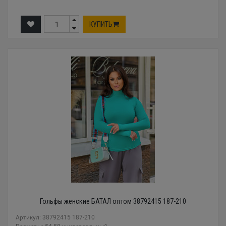
КУПИТЬ
Гольфы женские БАТАЛ оптом 38792415 187-210
Артикул: 38792415 187-210