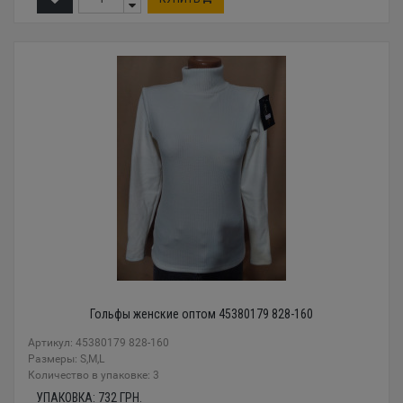
Гольфы женские оптом 45380179 828-160
Артикул: 45380179 828-160
Размеры: S,M,L
Количество в упаковке: 3
УПАКОВКА:
732
ГРН.