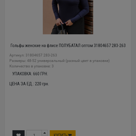
Гольфы женские на флисе ПОЛУБАТАЛ оптом 31804657 283-263
Артикул: 31804657 283-263
Размеры: 48-52 универсальный (разный цвет в упаковке)
Количество в упаковке: 3
УПАКОВКА:
660
ГРН.
ЦЕНА ЗА ЕД.:
220
грн.
КУПИТЬ