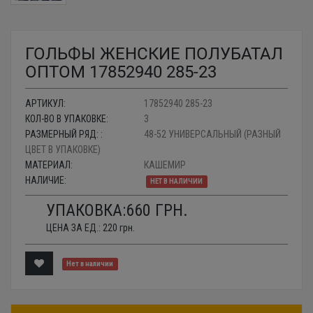
ГОЛЬФЫ ЖЕНСКИЕ ПОЛУБАТАЛ
ОПТОМ 17852940 285-23
АРТИКУЛ:
17852940 285-23
КОЛ-ВО В УПАКОВКЕ:
3
РАЗМЕРНЫЙ РЯД: :
48-52 УНИВЕРСАЛЬНЫЙ (РАЗНЫЙ
ЦВЕТ В УПАКОВКЕ)
МАТЕРИАЛ:
КАШЕМИР
НАЛИЧИЕ:
НЕТ В НАЛИЧИИ
УПАКОВКА:
660
ГРН.
ЦЕНА ЗА ЕД.:
220
грн.
Нет в наличии