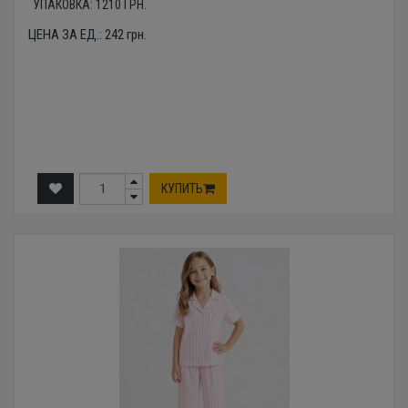
УПАКОВКА:
1210
ГРН.
ЦЕНА ЗА ЕД.:
242
грн.
КУПИТЬ