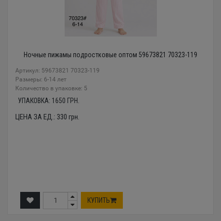
Ночные пижамы подростковые оптом 59673821 70323-119
Артикул: 59673821 70323-119
Размеры: 6-14 лет
Количество в упаковке: 5
УПАКОВКА:
1650
ГРН.
ЦЕНА ЗА ЕД.:
330
грн.
КУПИТЬ